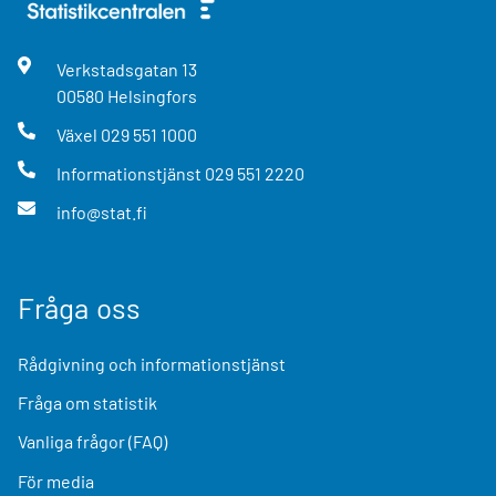
Verkstadsgatan
13
00580
Helsingfors
Växel
029 551 1000
Informationstjänst
029 551 2220
info@stat.fi
Fråga oss
Rådgivning och informationstjänst
Fråga om statistik
Vanliga frågor (FAQ)
För media