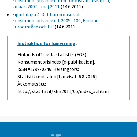
konsumentprisindexet med konstanta skatter,
januari 2007 - maj 2011
(14.6.2011)
Figurbilaga 4. Det harmoniserade
konsumentprisindexet 2005=100; Finland,
Euroområde och EU
(14.6.2011)
Instruktion för hänvisning
:
Finlands officiella statistik (FOS):
Konsumentprisindex [e-publikation].
ISSN=1799-0246. Helsingfors:
Statistikcentralen [hänvisat: 6.8.2026].
Åtkomstsätt:
http://stat.fi/til/khi/2011/05/index_sv.html