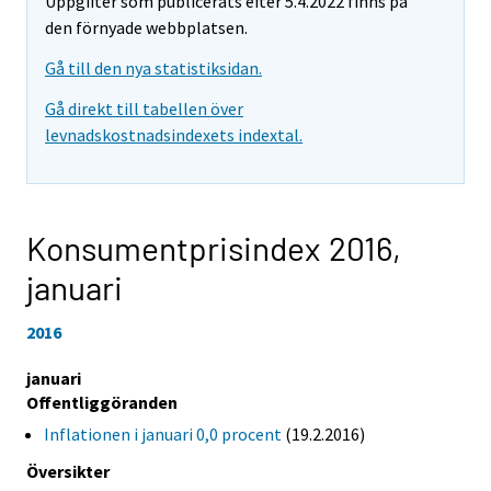
Uppgifter som publicerats efter 5.4.2022 finns på
den förnyade webbplatsen.
Gå till den nya statistiksidan.
Gå direkt till tabellen över
levnadskostnadsindexets indextal.
Konsumentprisindex 2016,
januari
2016
januari
Offentliggöranden
Inflationen i januari 0,0 procent
(19.2.2016)
Översikter