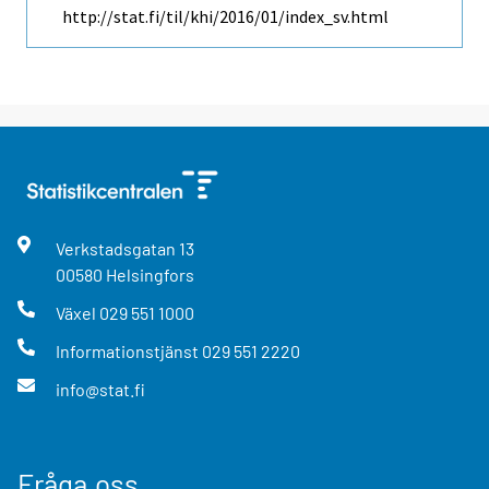
http://stat.fi/til/khi/2016/01/index_sv.html
Verkstadsgatan
13
00580
Helsingfors
Växel
029 551 1000
Informationstjänst
029 551 2220
info@stat.fi
Fråga oss