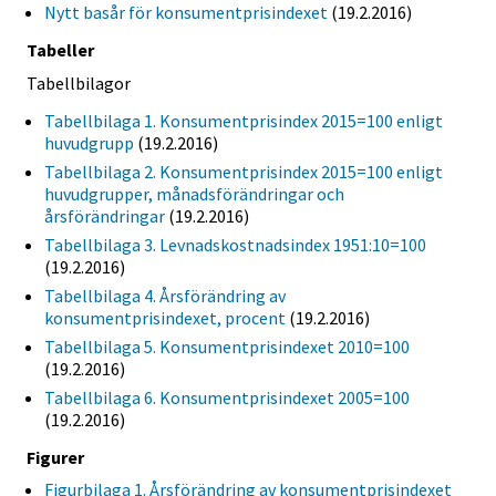
Nytt basår för konsumentprisindexet
(19.2.2016)
Tabeller
Tabellbilagor
Tabellbilaga 1. Konsumentprisindex 2015=100 enligt
huvudgrupp
(19.2.2016)
Tabellbilaga 2. Konsumentprisindex 2015=100 enligt
huvudgrupper, månadsförändringar och
årsförändringar
(19.2.2016)
Tabellbilaga 3. Levnadskostnadsindex 1951:10=100
(19.2.2016)
Tabellbilaga 4. Årsförändring av
konsumentprisindexet, procent
(19.2.2016)
Tabellbilaga 5. Konsumentprisindexet 2010=100
(19.2.2016)
Tabellbilaga 6. Konsumentprisindexet 2005=100
(19.2.2016)
Figurer
Figurbilaga 1. Årsförändring av konsumentprisindexet