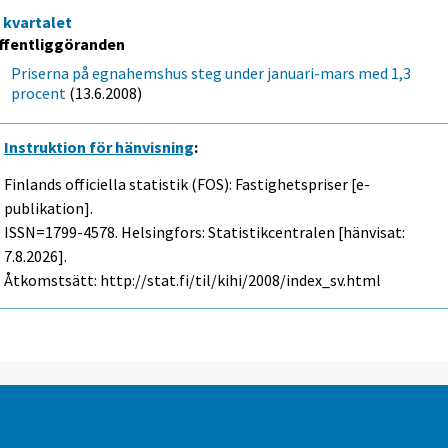
a kvartalet
ffentliggöranden
Priserna på egnahemshus steg under januari-mars med 1,3
procent
(13.6.2008)
Instruktion för hänvisning
:
Finlands officiella statistik (FOS): Fastighetspriser [e-
publikation].
ISSN=1799-4578. Helsingfors: Statistikcentralen [hänvisat:
7.8.2026].
Åtkomstsätt: http://stat.fi/til/kihi/2008/index_sv.html