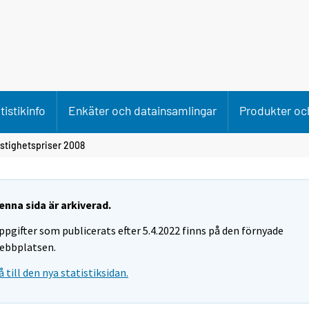
tistikinfo
Enkäter och datainsamlingar
Produkter och
stighetspriser 2008
enna sida är arkiverad.
ppgifter som publicerats efter 5.4.2022 finns på den förnyade
ebbplatsen.
å till den nya statistiksidan.