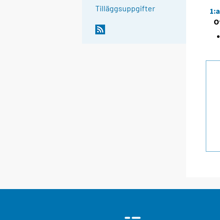
Tilläggsuppgifter
1:
O