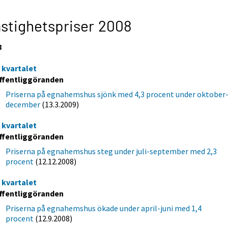
stighetspriser 2008
8
e kvartalet
ffentliggöranden
Priserna på egnahemshus sjönk med 4,3 procent under oktober
december
(13.3.2009)
e kvartalet
ffentliggöranden
Priserna på egnahemshus steg under juli-september med 2,3
procent
(12.12.2008)
a kvartalet
ffentliggöranden
Priserna på egnahemshus ökade under april-juni med 1,4
procent
(12.9.2008)