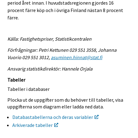
period året innan. I huvudstadsregionen gjordes 16
procent färre köp och i övriga Finland nästan 8 procent
färre.
Källa: Fastighetspriser, Statistikcentralen
Förfrågningar: Petri Kettunen 029 551 3558, Johanna
Vuorio 029 551 3012,
asuminen.hinnat@stat.fi
Ansvarig statistikdirektör: Hannele Orjala
Tabeller
Tabeller i databaser
Plocka ut de uppgifter som du behöver till tabeller, visa
uppgifterna som diagram eller ladda ned data.
Databastabellerna och deras variabler
Arkiverade tabeller