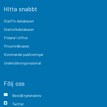
Hitta snabbt
StatFin-databasen
Statistikdatabaser
Finland i siffror
Prisomräknaren
Kommande publiceringar
Undersökningsmaterial
Följ oss
Beställ nyhetsbrev
Twitter