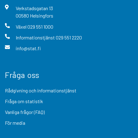
Verkstadsgatan
13
00580
Helsingfors
Växel
029 551 1000
Informationstjänst
029 551 2220
info@stat.fi
Fråga oss
Rådgivning och informationstjänst
Fråga om statistik
Vanliga frågor (FAQ)
För media