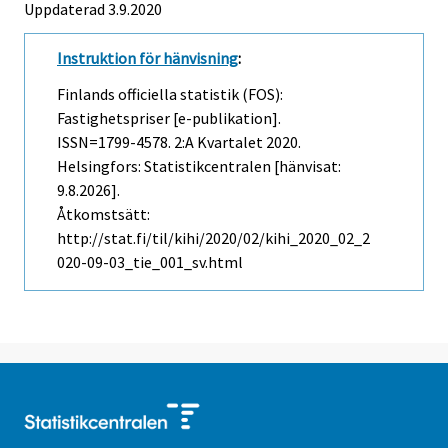
Uppdaterad 3.9.2020
Instruktion för hänvisning
:
Finlands officiella statistik (FOS):
Fastighetspriser [e-publikation].
ISSN=1799-4578.
2:a Kvartalet
2020.
Helsingfors: Statistikcentralen [hänvisat:
9.8.2026].
Åtkomstsätt:
http://stat.fi/til/kihi/2020/02/kihi_2020_02_2
020-09-03_tie_001_sv.html