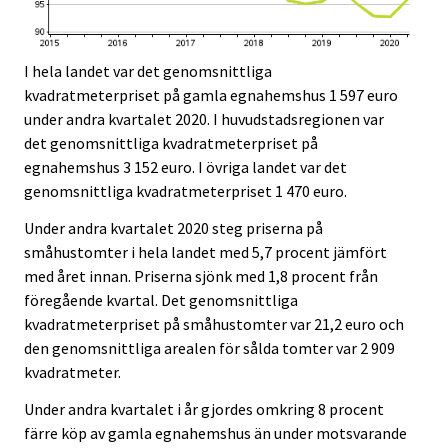
I hela landet var det genomsnittliga
kvadratmeterpriset på gamla egnahemshus 1 597 euro
under andra kvartalet 2020. I huvudstadsregionen var
det genomsnittliga kvadratmeterpriset på
egnahemshus 3 152 euro. I övriga landet var det
genomsnittliga kvadratmeterpriset 1 470 euro.
Under andra kvartalet 2020 steg priserna på
småhustomter i hela landet med 5,7 procent jämfört
med året innan. Priserna sjönk med 1,8 procent från
föregående kvartal. Det genomsnittliga
kvadratmeterpriset på småhustomter var 21,2 euro och
den genomsnittliga arealen för sålda tomter var 2 909
kvadratmeter.
Under andra kvartalet i år gjordes omkring 8 procent
färre köp av gamla egnahemshus än under motsvarande