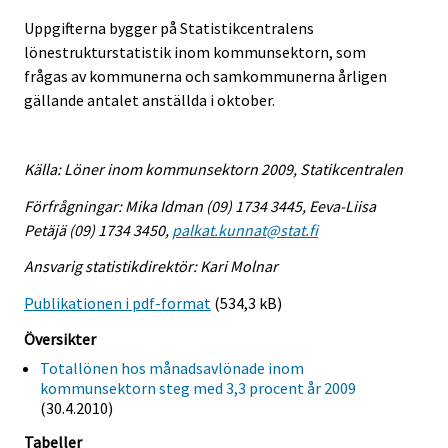
Uppgifterna bygger på Statistikcentralens
lönestrukturstatistik inom kommunsektorn, som
frågas av kommunerna och samkommunerna årligen
gällande antalet anställda i oktober.
Källa: Löner inom kommunsektorn 2009, Statikcentralen
Förfrågningar: Mika Idman (09) 1734 3445, Eeva-Liisa
Petäjä (09) 1734 3450,
palkat.kunnat@stat.fi
Ansvarig statistikdirektör: Kari Molnar
Publikationen i pdf-format
(534,3 kB)
Översikter
Totallönen hos månadsavlönade inom
kommunsektorn steg med 3,3 procent år 2009
(30.4.2010)
Tabeller