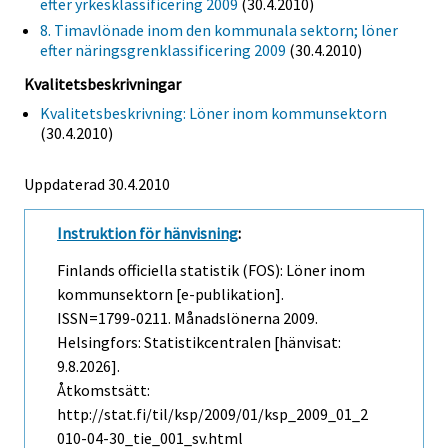
efter yrkesklassificering 2009
(30.4.2010)
8. Timavlönade inom den kommunala sektorn; löner
efter näringsgrenklassificering 2009
(30.4.2010)
Kvalitetsbeskrivningar
Kvalitetsbeskrivning: Löner inom kommunsektorn
(30.4.2010)
Uppdaterad 30.4.2010
Instruktion för hänvisning
:
Finlands officiella statistik (FOS): Löner inom
kommunsektorn [e-publikation].
ISSN=1799-0211.
Månadslönerna
2009.
Helsingfors: Statistikcentralen [hänvisat:
9.8.2026].
Åtkomstsätt:
http://stat.fi/til/ksp/2009/01/ksp_2009_01_2
010-04-30_tie_001_sv.html