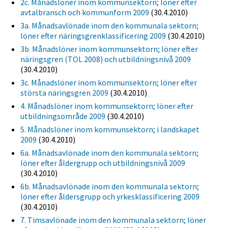
2c. Månadslöner inom kommunsektorn; löner efter
avtalbransch och kommunform 2009
(30.4.2010)
3a. Månadsavlönade inom den kommunala sektorn;
löner efter näringsgrenklassificering 2009
(30.4.2010)
3b. Månadslöner inom kommunsektorn; löner efter
näringsgren (TOL 2008) och utbildningsnivå 2009
(30.4.2010)
3c. Månadslöner inom kommunsektorn; löner efter
största näringsgren 2009
(30.4.2010)
4. Månadslöner inom kommunsektorn; löner efter
utbildningsområde 2009
(30.4.2010)
5. Månadslöner inom kommunsektorn; i landskapet
2009
(30.4.2010)
6a. Månadsavlönade inom den kommunala sektorn;
löner efter åldergrupp och utbildningsnivå 2009
(30.4.2010)
6b. Månadsavlönade inom den kommunala sektorn;
löner efter åldersgrupp och yrkesklassificering 2009
(30.4.2010)
7. Timsavlönade inom den kommunala sektorn; löner