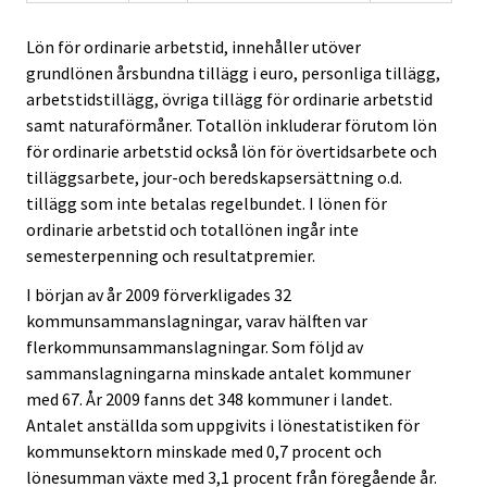
Lön för ordinarie arbetstid, innehåller utöver
grundlönen årsbundna tillägg i euro, personliga tillägg,
arbetstidstillägg, övriga tillägg för ordinarie arbetstid
samt naturaförmåner. Totallön inkluderar förutom lön
för ordinarie arbetstid också lön för övertidsarbete och
tilläggsarbete, jour-och beredskapsersättning o.d.
tillägg som inte betalas regelbundet. I lönen för
ordinarie arbetstid och totallönen ingår inte
semesterpenning och resultatpremier.
I början av år 2009 förverkligades 32
kommunsammanslagningar, varav hälften var
flerkommunsammanslagningar. Som följd av
sammanslagningarna minskade antalet kommuner
med 67. År 2009 fanns det 348 kommuner i landet.
Antalet anställda som uppgivits i lönestatistiken för
kommunsektorn minskade med 0,7 procent och
lönesumman växte med 3,1 procent från föregående år.