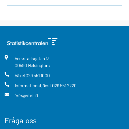
Verkstadsgatan
13
00580
Helsingfors
Växel
029 551 1000
Informationstjänst
029 551 2220
info@stat.fi
Fråga oss