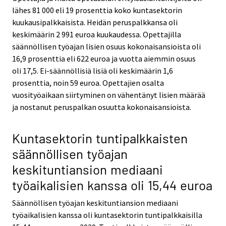
lähes 81 000 eli 19 prosenttia koko kuntasektorin
kuukausipalkkaisista. Heidän peruspalkkansa oli
keskimäärin 2 991 euroa kuukaudessa. Opettajilla
säännöllisen työajan lisien osuus kokonaisansioista oli
16,9 prosenttia eli 622 euroa ja vuotta aiemmin osuus
oli 17,5. Ei-säännöllisiä lisiä oli keskimäärin 1,6
prosenttia, noin 59 euroa. Opettajien osalta
vuosityöaikaan siirtyminen on vähentänyt lisien määrää
ja nostanut peruspalkan osuutta kokonaisansioista.
Kuntasektorin tuntipalkkaisten
säännöllisen työajan
keskituntiansion mediaani
työaikalisien kanssa oli 15,44 euroa
Säännöllisen työajan keskituntiansion mediaani
työaikalisien kanssa oli kuntasektorin tuntipalkkaisilla