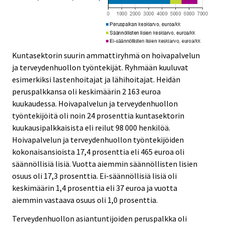
Kuntasektorin suurin ammattiryhmä on hoivapalvelun
ja terveydenhuollon työntekijät. Ryhmään kuuluvat
esimerkiksi lastenhoitajat ja lähihoitajat. Heidän
peruspalkkansa oli keskimäärin 2 163 euroa
kuukaudessa. Hoivapalvelun ja terveydenhuollon
työntekijöitä oli noin 24 prosenttia kuntasektorin
kuukausipalkkaisista eli reilut 98 000 henkilöä.
Hoivapalvelun ja terveydenhuollon työntekijöiden
kokonaisansioista 17,4 prosenttia eli 465 euroa oli
säännöllisiä lisiä. Vuotta aiemmin säännöllisten lisien
osuus oli 17,3 prosenttia. Ei-säännöllisiä lisiä oli
keskimäärin 1,4 prosenttia eli 37 euroa ja vuotta
aiemmin vastaava osuus oli 1,0 prosenttia.
Terveydenhuollon asiantuntijoiden peruspalkka oli