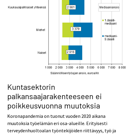
Kuntasektorin
palkansaajarakenteeseen ei
poikkeusvuonna muutoksia
Koronapandemia on tuonut vuoden 2020 aikana
muutoksia työelämän eri osa-alueille. Erityisesti
terveydenhuoltoalan työntekijöiden riittävyys, työ ja