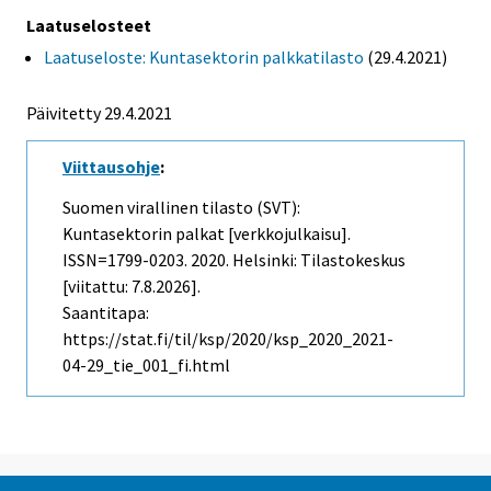
Laatuselosteet
Laatuseloste: Kuntasektorin palkkatilasto
(29.4.2021)
Päivitetty 29.4.2021
Viittausohje
:
Suomen virallinen tilasto (SVT):
Kuntasektorin palkat [verkkojulkaisu].
ISSN=1799-0203. 2020. Helsinki: Tilastokeskus
[viitattu: 7.8.2026].
Saantitapa:
https://stat.fi/til/ksp/2020/ksp_2020_2021-
04-29_tie_001_fi.html