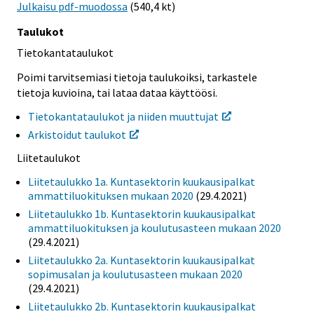
Julkaisu pdf-muodossa
(540,4 kt)
Taulukot
Tietokantataulukot
Poimi tarvitsemiasi tietoja taulukoiksi, tarkastele
tietoja kuvioina, tai lataa dataa käyttöösi.
Tietokantataulukot ja niiden muuttujat
Arkistoidut taulukot
Liitetaulukot
Liitetaulukko 1a. Kuntasektorin kuukausipalkat
ammattiluokituksen mukaan 2020
(29.4.2021)
Liitetaulukko 1b. Kuntasektorin kuukausipalkat
ammattiluokituksen ja koulutusasteen mukaan 2020
(29.4.2021)
Liitetaulukko 2a. Kuntasektorin kuukausipalkat
sopimusalan ja koulutusasteen mukaan 2020
(29.4.2021)
Liitetaulukko 2b. Kuntasektorin kuukausipalkat