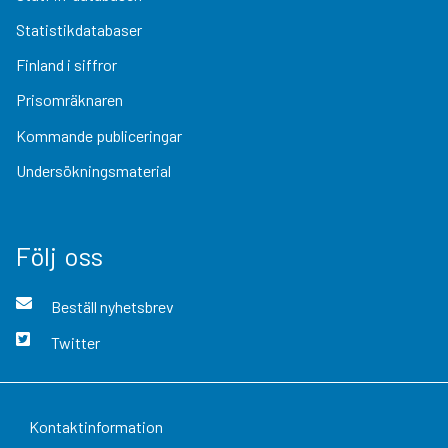
Statistikdatabaser
Finland i siffror
Prisomräknaren
Kommande publiceringar
Undersökningsmaterial
Följ oss
Beställ nyhetsbrev
Twitter
Kontaktinformation