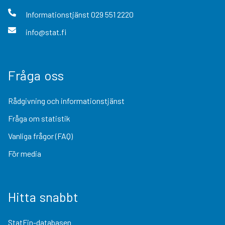
Informationstjänst
029 551 2220
info@stat.fi
Fråga oss
Rådgivning och informationstjänst
Fråga om statistik
Vanliga frågor (FAQ)
För media
Hitta snabbt
StatFin-databasen