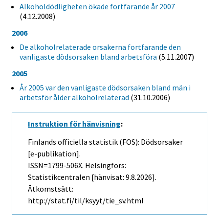
Alkoholdödligheten ökade fortfarande år 2007
(4.12.2008)
2006
De alkoholrelaterade orsakerna fortfarande den
vanligaste dödsorsaken bland arbetsföra
(5.11.2007)
2005
År 2005 var den vanligaste dödsorsaken bland män i
arbetsför ålder alkoholrelaterad
(31.10.2006)
Instruktion för hänvisning
:
Finlands officiella statistik (FOS): Dödsorsaker
[e-publikation].
ISSN=1799-506X. Helsingfors:
Statistikcentralen [hänvisat: 9.8.2026].
Åtkomstsätt:
http://stat.fi/til/ksyyt/tie_sv.html