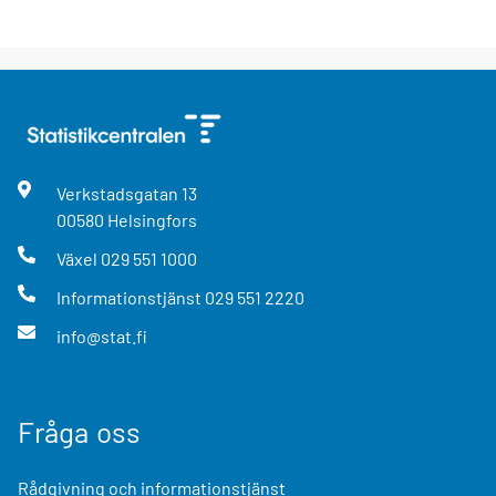
Verkstadsgatan
13
00580
Helsingfors
Växel
029 551 1000
Informationstjänst
029 551 2220
info@stat.fi
Fråga oss
Rådgivning och informationstjänst