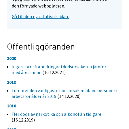
den förnyade webbplatsen.
Gå till den nya statistiksidan.
Offentliggöranden
2020
Inga större förändringar i dödsorsakerna jämfört
med året innan
(10.12.2021)
2019
Tumörer den vanligaste dödsorsaken bland personer i
arbetsför ålder år 2019
(14.12.2020)
2018
Fler döda av narkotika och alkohol än tidigare
(16.12.2019)