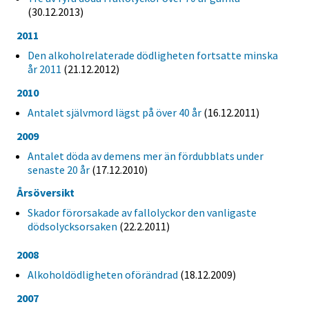
(30.12.2013)
2011
Den alkoholrelaterade dödligheten fortsatte minska
år 2011
(21.12.2012)
2010
Antalet självmord lägst på över 40 år
(16.12.2011)
2009
Antalet döda av demens mer än fördubblats under
senaste 20 år
(17.12.2010)
Årsöversikt
Skador förorsakade av fallolyckor den vanligaste
dödsolycksorsaken
(22.2.2011)
2008
Alkoholdödligheten oförändrad
(18.12.2009)
2007