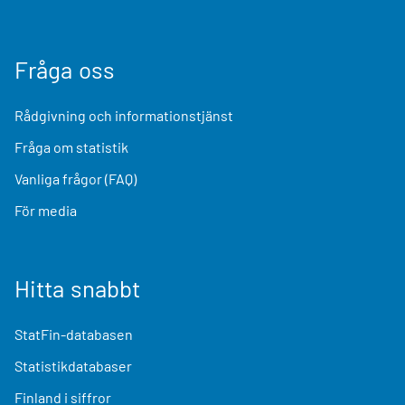
Fråga oss
Rådgivning och informationstjänst
Fråga om statistik
Vanliga frågor (FAQ)
För media
Hitta snabbt
StatFin-databasen
Statistikdatabaser
Finland i siffror