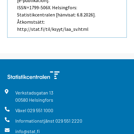
[e-publikation].
ISSN=1799-506X. Helsingfors:
Statistikcentralen [hänvisat: 6.8.2026].
Åtkomstsätt:
http://stat.fi/til/ksyyt/laa_sv.html
Verkstadsgatan
13
00580
Helsingfors
Växel
029 551 1000
Informationstjänst
029 551 2220
info@stat.fi