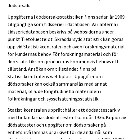
dödsorsak.
Uppgifterna i dödsorsaksstatistiken finns sedan år 1969
tillgängliga som tidsserier i databasen. Variablerna i
tidsseriedatabasen beskrivs på webbsidorna under
punkt Tietoluettelot. Skräddarsydd statistik kan göras
upp vid Statistikcentralen och även forskningsmaterial
för kundernas behov. För forskningsmaterial och för
den statistik som produceras kommunvis behövs ett
tillstånd. Ansökan om tillståndet finns på
Statistikcentralens webbplats. Uppgifter om
dödsorsaker kan också sammanslås med annat
material, bl.a. de longitudinella materialen i
folkräkningar och sysselsättningsstatistik.
Statistikcentralen upprätthåller ett dödsattestarkiv
med finländarnas dödsattester fr.o.m. år 1936. Kopior av
dödsattester och uppgifter om dödsorsaker på
enhetsnivå lämnas ur arkivet för de ändamål som