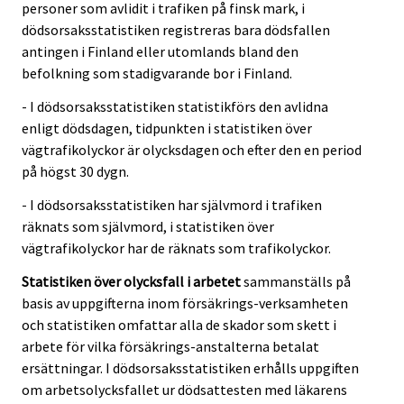
personer som avlidit i trafiken på finsk mark, i
dödsorsaksstatistiken registreras bara dödsfallen
antingen i Finland eller utomlands bland den
befolkning som stadigvarande bor i Finland.
- I dödsorsaksstatistiken statistikförs den avlidna
enligt dödsdagen, tidpunkten i statistiken över
vägtrafikolyckor är olycksdagen och efter den en period
på högst 30 dygn.
- I dödsorsaksstatistiken har självmord i trafiken
räknats som självmord, i statistiken över
vägtrafikolyckor har de räknats som trafikolyckor.
Statistiken över olycksfall i arbetet
sammanställs på
basis av uppgifterna inom försäkrings-verksamheten
och statistiken omfattar alla de skador som skett i
arbete för vilka försäkrings-anstalterna betalat
ersättningar. I dödsorsaksstatistiken erhålls uppgiften
om arbetsolycksfallet ur dödsattesten med läkarens