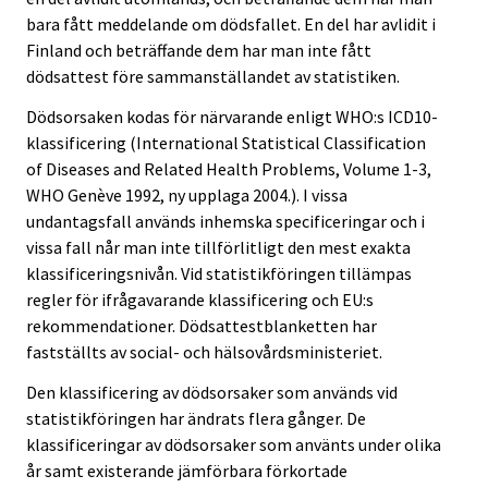
bara fått meddelande om dödsfallet. En del har avlidit i
Finland och beträffande dem har man inte fått
dödsattest före sammanställandet av statistiken.
Dödsorsaken kodas för närvarande enligt WHO:s ICD10-
klassificering (International Statistical Classification
of Diseases and Related Health Problems, Volume 1-3,
WHO Genève 1992, ny upplaga 2004.). I vissa
undantagsfall används inhemska specificeringar och i
vissa fall når man inte tillförlitligt den mest exakta
klassificeringsnivån. Vid statistikföringen tillämpas
regler för ifrågavarande klassificering och EU:s
rekommendationer. Dödsattestblanketten har
fastställts av social- och hälsovårdsministeriet.
Den klassificering av dödsorsaker som används vid
statistikföringen har ändrats flera gånger. De
klassificeringar av dödsorsaker som använts under olika
år samt existerande jämförbara förkortade