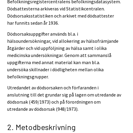
Befolkningsregistercentralens befolkningsdatasystem.
Dödsattesterna arkiveras vid Statistikcentralen.
Dödsorsaksstatistiken och arkivet med dödsattester
har funnits sedan år 1936.
Dödsorsaksuppgifter används bl.a. i
hälsoundersökningar, vid allokering av hälsofrämjande
åtgärder och vid uppföljning av hälsa samt i olika
medicinska undersökningar. Genom att sammanslå
uppgifterna med annat material kan man bl.a.
undersöka skillnader i dödligheten mellan olika
befolkningsgrupper.
Utredandet av dödsorsaken och förfaranden i
anslutning till det grundar sig på lagen om utredande av
dödsorsak (459/1973) och på förordningen om
utredande av dödsorsak (948/1973).
2. Metodbeskrivning