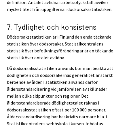
definition. Antalet avlidna i arbetsolycksfall avviker
mycket litet från uppgifterna i dödsorsaksstatistiken.
7. Tydlighet och konsistens
Dödsorsaksstatistiken är i Finland den enda täckande
statistiken över dödsorsaker. Statistikcentralens
statistik över befolkningsförändringar är en täckande
statistik över antalet avlidna.
Då dödsorsaksstatistiken används bör man beakta att
dödligheten och dödsorsakernas generalitet är starkt
beroende av ålder. I statistiken används därför
åldersstandardisering vid jämförelsen av skillnader
mellan olika tidpunkter och regioner. Det
åldersstandardiserade dödlighetstalet räknas i
dödsorsaksstatistiken oftast per 100 000 personer.
Åldersstandardisering har beskrivits närmare bl.a. i
Statistikcentralens webbskola i kursen Johdatus