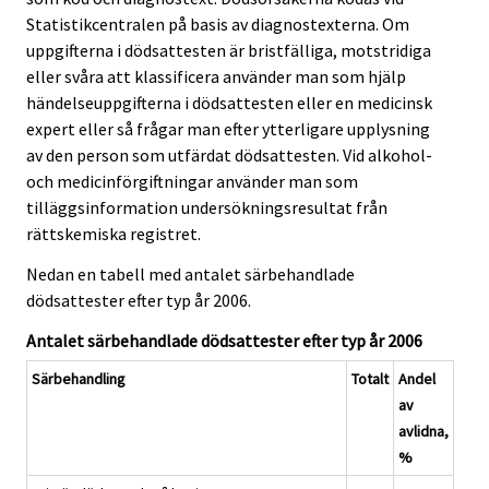
Statistikcentralen på basis av diagnostexterna. Om
uppgifterna i dödsattesten är bristfälliga, motstridiga
eller svåra att klassificera använder man som hjälp
händelseuppgifterna i dödsattesten eller en medicinsk
expert eller så frågar man efter ytterligare upplysning
av den person som utfärdat dödsattesten. Vid alkohol-
och medicinförgiftningar använder man som
tilläggsinformation undersökningsresultat från
rättskemiska registret.
Nedan en tabell med antalet särbehandlade
dödsattester efter typ år 2006.
Antalet särbehandlade dödsattester efter typ år 2006
Särbehandling
Totalt
Andel
av
avlidna,
%