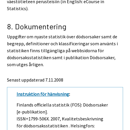
väestötieteen perusteisiin (in English: eCourse in
Statistics).
8. Dokumentering
Uppgifter om nyaste statistik över dödsorsaker samt de
begrepp, definitioner och klassificeringar som använts i
statistiken finns tillgängliga på webbsidorna för
dödsorsaksstatistiken samt i publikation Dödsorsaker,
som utges årligen.
Senast uppdaterad
7.11.2008
Instruktion för hänvisning
:
Finlands officiella statistik (FOS): Dödsorsaker
[e-publikation].
ISSN=1799-506X. 2007, Kvalitetsbeskrivning
för dödsorsaksstatistiken . Helsingfors: