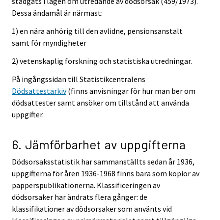
stadgats i lagen om utredande av dödsorsak (459/1973).
Dessa ändamål är närmast:
1) en nära anhörig till den avlidne, pensionsanstalt
samt för myndigheter
2) vetenskaplig forskning och statistiska utredningar.
På ingångssidan till Statistikcentralens
Dödsattestarkiv
(finns anvisningar för hur man ber om
dödsattester samt ansöker om tillstånd att använda
uppgifter.
6. Jämförbarhet av uppgifterna
Dödsorsaksstatistik har sammanställts sedan år 1936,
uppgifterna för åren 1936-1968 finns bara som kopior av
papperspublikationerna. Klassificeringen av
dödsorsaker har ändrats flera gånger: de
klassifikationer av dödsorsaker som använts vid