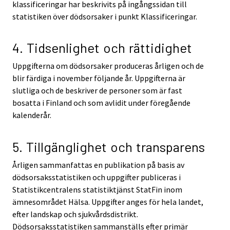
klassificeringar har beskrivits på ingångssidan till
statistiken över dödsorsaker i punkt Klassificeringar.
4. Tidsenlighet och rättidighet
Uppgifterna om dödsorsaker produceras årligen och de
blir färdiga i november följande år. Uppgifterna är
slutliga och de beskriver de personer som är fast
bosatta i Finland och som avlidit under föregående
kalenderår.
5. Tillgänglighet och transparens
Årligen sammanfattas en publikation på basis av
dödsorsaksstatistiken och uppgifter publiceras i
Statistikcentralens statistiktjänst StatFin inom
ämnesområdet Hälsa. Uppgifter anges för hela landet,
efter landskap och sjukvårdsdistrikt.
Dödsorsaksstatistiken sammanställs efter primär