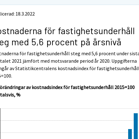
icerad: 18.3.2022
stnaderna för fastighetsunderhåll
eg med 5,6 procent på årsnivå
naderna för fastighetsunderhåll steg med 5,6 procent under sist
talet 2021 jämfört med motsvarande period år 2020. Uppgifterna
går av Statistikcentralens kostnadsindex för fastighetsunderhål
5=100.
örändringar av kostnadsindex för fastighetsunderhåll 2015=100
talsvis, %