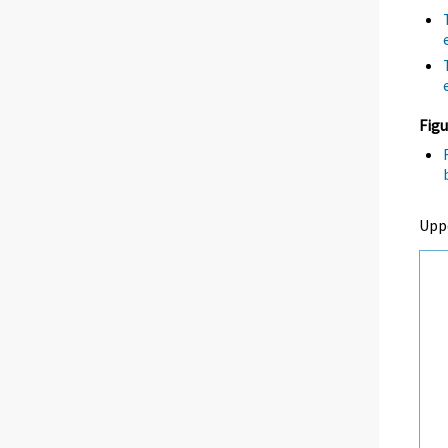
Figu
Upp