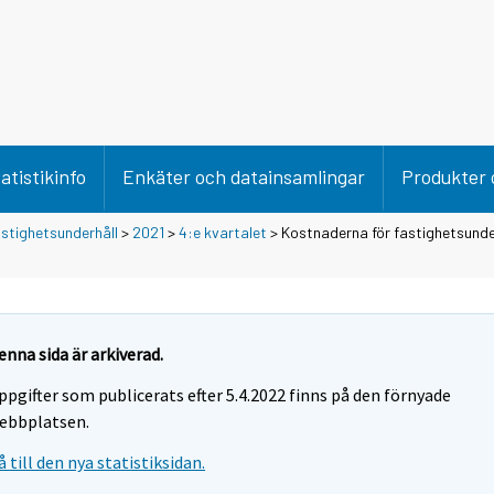
atistikinfo
Enkäter och datainsamlingar
Produkter 
stighetsunderhåll
>
2021
>
4:e kvartalet
> Kostnaderna för fastighetsunde
enna sida är arkiverad.
ppgifter som publicerats efter 5.4.2022 finns på den förnyade
ebbplatsen.
å till den nya statistiksidan.