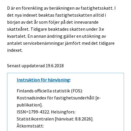
D är en förenkling av beräkningen av fastighetsskatt. I
det nya indexet beaktas fastighetsskatten alltid i
början av det år som följer på det innevarande
skatteåret. Tidigare beaktades skatten under 3:e
kvartalet. En annan ändring gäller en utökning av
antalet servicebenämningar jämfört med det tidigare
indexet.
Senast uppdaterad 19.6.2018
Instruktion för hänvisning
:
Finlands officiella statistik (FOS):
Kostnadsindex för fastighetsunderhåll [e-
publikation].
ISSN=1799-4322. Helsingfors:
Statistikcentralen [hänvisat: 8.8.2026].
Åtkomstsätt: