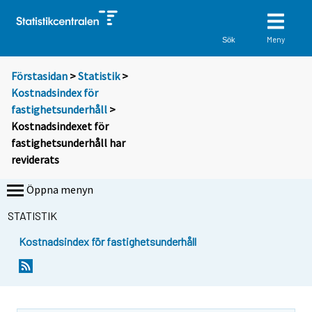
Meny
Sök
Förstasidan
>
Statistik
>
Kostnadsindex för
fastighetsunderhåll
>
Kostnadsindexet för
fastighetsunderhåll har
reviderats
Öppna menyn
STATISTIK
Kostnadsindex för fastighetsunderhåll