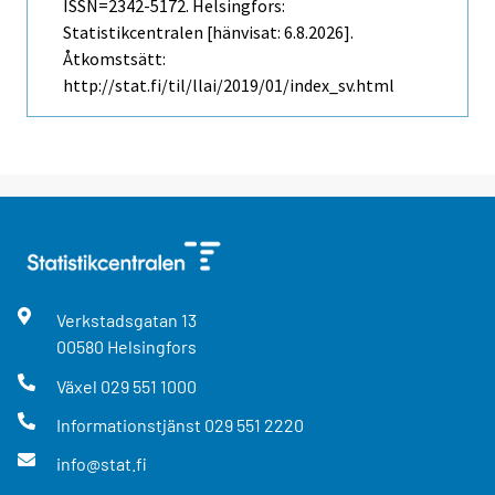
ISSN=2342-5172. Helsingfors:
Statistikcentralen [hänvisat: 6.8.2026].
Åtkomstsätt:
http://stat.fi/til/llai/2019/01/index_sv.html
Verkstadsgatan
13
00580
Helsingfors
Växel
029 551 1000
Informationstjänst
029 551 2220
info@stat.fi