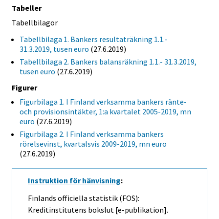
Tabeller
Tabellbilagor
Tabellbilaga 1. Bankers resultaträkning 1.1.-
31.3.2019, tusen euro
(27.6.2019)
Tabellbilaga 2. Bankers balansräkning 1.1.- 31.3.2019,
tusen euro
(27.6.2019)
Figurer
Figurbilaga 1. I Finland verksamma bankers ränte-
och provisionsintäkter, 1:a kvartalet 2005-2019, mn
euro
(27.6.2019)
Figurbilaga 2. I Finland verksamma bankers
rörelsevinst, kvartalsvis 2009-2019, mn euro
(27.6.2019)
Instruktion för hänvisning
:
Finlands officiella statistik (FOS):
Kreditinstitutens bokslut [e-publikation].