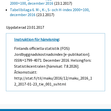
2000=100, december 2016
(23.1.2017)
Tabellbilaga 6. M-, K-, S- och H-index 2000=100,
december 2016
(23.1.2017)
Uppdaterad 23.01.2017
Instruktion för hänvisning
:
Finlands officiella statistik (FOS):
Jordbyggnadskostnadsindex [e-publikation].
ISSN=1799-4071.
December
2016. Helsingfors:
Statistikcentralen [hänvisat: 7.8.2026].
Åtkomstsätt:
http://stat.fi/til/maku/2016/12/maku_2016_1
2_2017-01-23_tie_001_sv.html