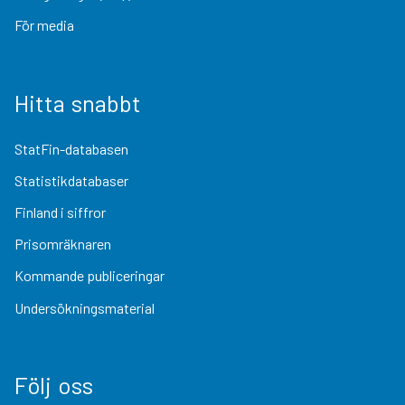
För media
Hitta snabbt
StatFin-databasen
Statistikdatabaser
Finland i siffror
Prisomräknaren
Kommande publiceringar
Undersökningsmaterial
Följ oss