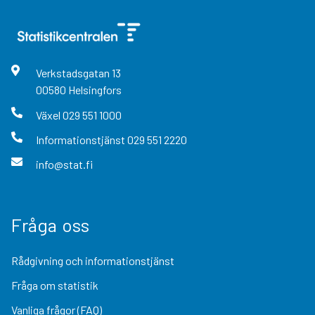
Verkstadsgatan
13
00580
Helsingfors
Växel
029 551 1000
Informationstjänst
029 551 2220
info@stat.fi
Fråga oss
Rådgivning och informationstjänst
Fråga om statistik
Vanliga frågor (FAQ)