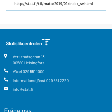
http://stat.fi/til/mata/2019/01/index_sv.html
Verkstadsgatan
13
00580
Helsingfors
Växel
029 551 1000
Informationstjänst
029 551 2220
info@stat.fi
Fråga oss