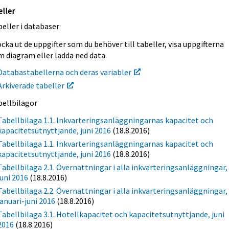
eller
eller i databaser
cka ut de uppgifter som du behöver till tabeller, visa uppgifterna
m diagram eller ladda ned data.
Databastabellerna och deras variabler
Arkiverade tabeller
bellbilagor
Tabellbilaga 1.1. Inkvarteringsanläggningarnas kapacitet och
kapacitetsutnyttjande, juni 2016
(18.8.2016)
Tabellbilaga 1.1. Inkvarteringsanläggningarnas kapacitet och
kapacitetsutnyttjande, juni 2016
(18.8.2016)
Tabellbilaga 2.1. Övernattningar i alla inkvarteringsanläggningar,
juni 2016
(18.8.2016)
Tabellbilaga 2.2. Övernattningar i alla inkvarteringsanläggningar,
januari-juni 2016
(18.8.2016)
Tabellbilaga 3.1. Hotellkapacitet och kapacitetsutnyttjande, juni
2016
(18.8.2016)