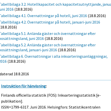
Tabellbilaga 3.2. Hotellkapacitet och kapacitetsutnyttjande, janua
juni 2016
(18.8.2016)
Tabellbilaga 4.1. Övernattningar på hotell, juni 2016
(18.8.2016)
Tabellbilaga 4.2. Övernattningar på hotell, januari-juni 2016
(18.8.2016)
Tabellbilaga 5.1. Anlända gäster och övernattningar efter
bosättningsland, juni 2016
(18.8.2016)
Tabellbilaga 5.2. Anlända gäster och övernattningar efter
bosättningsland, januari-juni 2016
(18.8.2016)
Tabellbilaga 6. Övernattningar i alla inkvarteringsanläggningar,
2016
(18.8.2016)
daterad 18.8.2016
Instruktion för hänvisning
:
Finlands officiella statistik (FOS): Inkvarteringsstatistik [e-
publikation].
ISSN=1799-6317.
Juni
2016. Helsingfors: Statistikcentralen