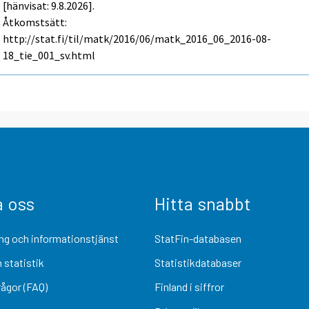
[hänvisat: 9.8.2026].
Åtkomstsätt:
http://stat.fi/til/matk/2016/06/matk_2016_06_2016-08-
18_tie_001_sv.html
a oss
Hitta snabbt
ng och informationstjänst
StatFin-databasen
 statistik
Statistikdatabaser
rågor (FAQ)
Finland i siffror