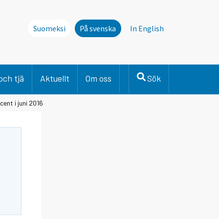
Suomeksi
På svenska
In English
och tjä
Aktuellt
Om oss
Sök
ent i juni 2016