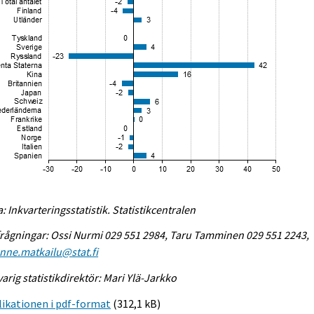
a: Inkvarteringsstatistik. Statistikcentralen
rågningar: Ossi Nurmi 029 551 2984, Taru Tamminen 029 551 2243,
enne.matkailu@stat.fi
arig statistikdirektör: Mari Ylä-Jarkko
ikationen i pdf-format
(312,1 kB)