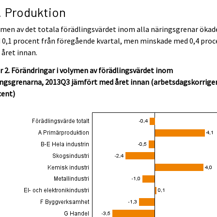
1. Produktion
men av det totala förädlingsvärdet inom alla näringsgrenar ökad
0,1 procent från föregående kvartal, men minskade med 0,4 proc
 året innan.
r 2. Förändringar i volymen av förädlingsvärdet inom
ngsgrenarna, 2013Q3 jämfört med året innan (arbetsdagskorriger
cent)