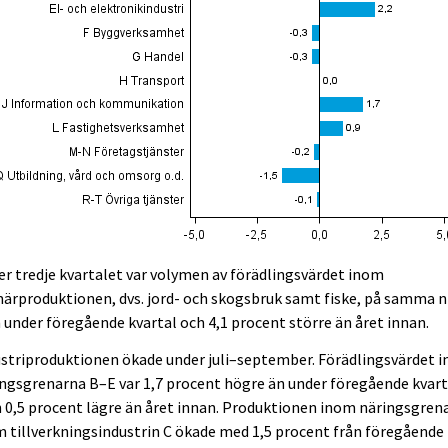
r tredje kvartalet var volymen av förädlingsvärdet inom
ärproduktionen, dvs. jord- och skogsbruk samt fiske, på samma n
under föregående kvartal och 4,1 procent större än året innan.
striproduktionen ökade under juli–september. Förädlingsvärdet 
ngsgrenarna B–E var 1,7 procent högre än under föregående kvart
0,5 procent lägre än året innan. Produktionen inom näringsgren
 tillverkningsindustrin C ökade med 1,5 procent från föregående