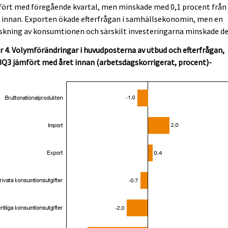
fört med föregående kvartal, men minskade med 0,1 procent från
 innan. Exporten ökade efterfrågan i samhällsekonomin, men en
kning av konsumtionen och särskilt investeringarna minskade de
r 4. Volymförändringar i huvudposterna av utbud och efterfrågan,
Q3 jämfört med året innan (arbetsdagskorrigerat, procent)-