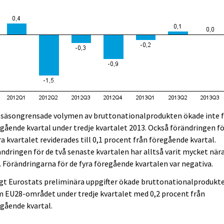
 säsongrensade volymen av bruttonationalprodukten ökade inte 
gående kvartal under tredje kvartalet 2013. Också förändringen f
a kvartalet reviderades till 0,1 procent från föregående kvartal.
ndringen för de två senaste kvartalen har alltså varit mycket när
. Förändringarna för de fyra föregående kvartalen var negativa.
gt Eurostats preliminära uppgifter ökade bruttonationalprodukt
 EU28-området under tredje kvartalet med 0,2 procent från
gående kvartal.