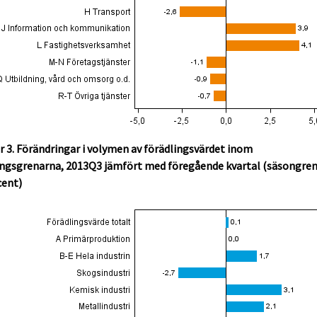
r 3. Förändringar i volymen av förädlingsvärdet inom
ingsgrenarna, 2013Q3 jämfört med föregående kvartal (säsongren
cent)