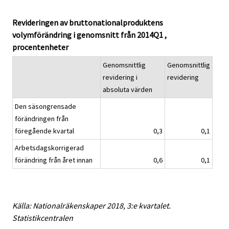
Revideringen av bruttonationalproduktens
volymförändring i genomsnitt från 2014Q1 ,
procentenheter
Genomsnittlig
Genomsnittlig
revidering i
revidering
absoluta värden
Den säsongrensade
förändringen från
föregående kvartal
0,3
0,1
Arbetsdagskorrigerad
förändring från året innan
0,6
0,1
Källa: Nationalräkenskaper 2018, 3:e kvartalet.
Statistikcentralen