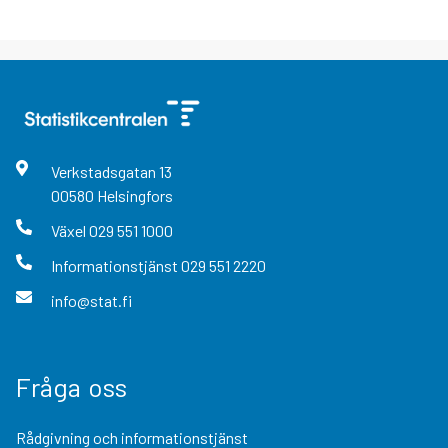
Verkstadsgatan
13
00580
Helsingfors
Växel
029 551 1000
Informationstjänst
029 551 2220
info@stat.fi
Fråga oss
Rådgivning och informationstjänst