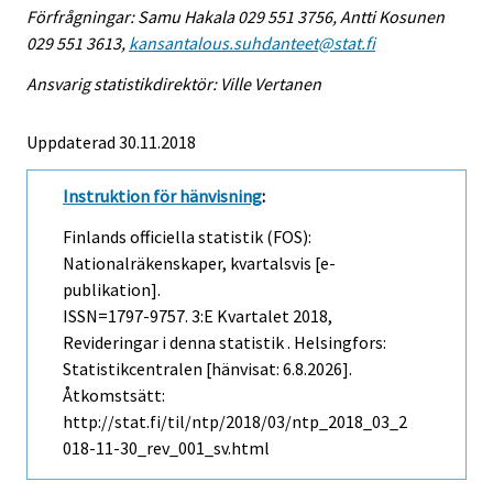
Förfrågningar: Samu Hakala 029 551 3756, Antti Kosunen
029 551 3613,
kansantalous.suhdanteet@stat.fi
Ansvarig statistikdirektör: Ville Vertanen
Uppdaterad 30.11.2018
Instruktion för hänvisning
:
Finlands officiella statistik (FOS):
Nationalräkenskaper, kvartalsvis [e-
publikation].
ISSN=1797-9757.
3:e Kvartalet
2018,
Revideringar i denna statistik . Helsingfors:
Statistikcentralen [hänvisat: 6.8.2026].
Åtkomstsätt:
http://stat.fi/til/ntp/2018/03/ntp_2018_03_2
018-11-30_rev_001_sv.html