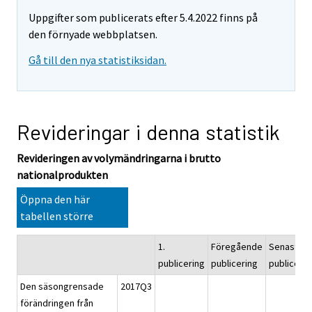
Uppgifter som publicerats efter 5.4.2022 finns på
den förnyade webbplatsen.
Gå till den nya statistiksidan.
Revideringar i denna statistik
Revideringen av volymändringarna i brutto
nationalprodukten
Öppna den här
tabellen större
1.
Föregående
Senaste
publicering
publicering
publicerin
Den säsongrensade
2017Q3
förändringen från