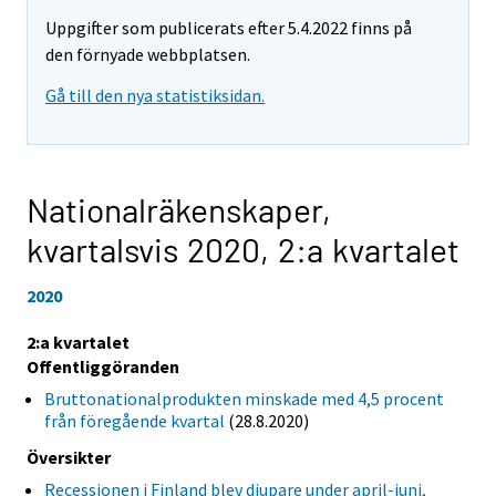
Uppgifter som publicerats efter 5.4.2022 finns på
den förnyade webbplatsen.
Gå till den nya statistiksidan.
Nationalräkenskaper,
kvartalsvis 2020,
2:a kvartalet
2020
2:a kvartalet
Offentliggöranden
Bruttonationalprodukten minskade med 4,5 procent
från föregående kvartal
(28.8.2020)
Översikter
Recessionen i Finland blev djupare under april-juni,