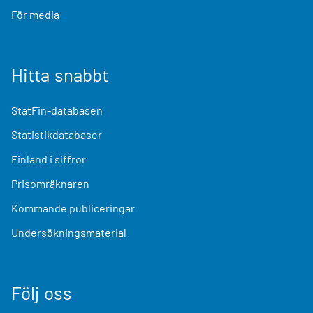
För media
Hitta snabbt
StatFin-databasen
Statistikdatabaser
Finland i siffror
Prisomräknaren
Kommande publiceringar
Undersökningsmaterial
Följ oss