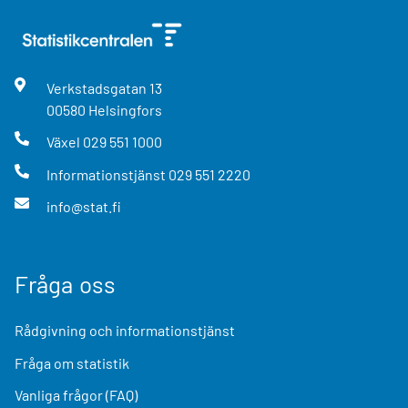
Verkstadsgatan
13
00580
Helsingfors
Växel
029 551 1000
Informationstjänst
029 551 2220
info@stat.fi
Fråga oss
Rådgivning och informationstjänst
Fråga om statistik
Vanliga frågor (FAQ)