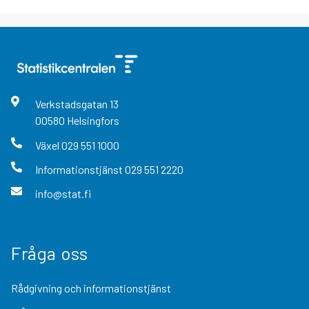
Verkstadsgatan
13
00580
Helsingfors
Växel
029 551 1000
Informationstjänst
029 551 2220
info@stat.fi
Fråga oss
Rådgivning och informationstjänst