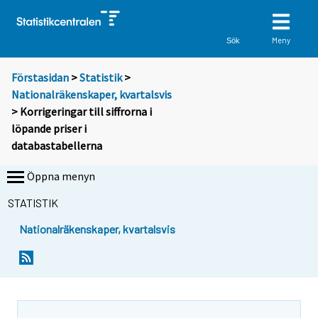
Meny
Sök
Förstasidan
>
Statistik
>
Nationalräkenskaper, kvartalsvis
> Korrigeringar till siffrorna i
löpande priser i
databastabellerna
Öppna menyn
STATISTIK
Nationalräkenskaper, kvartalsvis