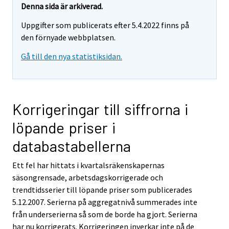
Denna sida är arkiverad.
Uppgifter som publicerats efter 5.4.2022 finns på
den förnyade webbplatsen.
Gå till den nya statistiksidan.
Korrigeringar till siffrorna i
löpande priser i
databastabellerna
Ett fel har hittats i kvartalsräkenskapernas
säsongrensade, arbetsdagskorrigerade och
trendtidsserier till löpande priser som publicerades
5.12.2007. Serierna på aggregatnivå summerades inte
från underserierna så som de borde ha gjort. Serierna
har nu korrigerats. Korrigeringen inverkar inte på de