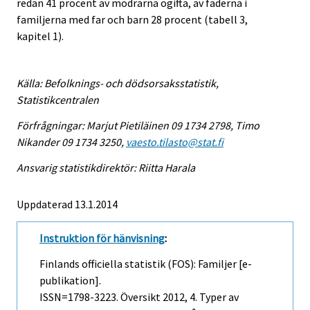
redan 41 procent av mödrarna ogifta, av fäderna i
familjerna med far och barn 28 procent (tabell 3,
kapitel 1).
Källa: Befolknings- och dödsorsaksstatistik,
Statistikcentralen
Förfrågningar: Marjut Pietiläinen 09 1734 2798, Timo
Nikander 09 1734 3250,
vaesto.tilasto@stat.fi
Ansvarig statistikdirektör: Riitta Harala
Uppdaterad 13.1.2014
Instruktion för hänvisning
:
Finlands officiella statistik (FOS): Familjer [e-
publikation].
ISSN=1798-3223.
Översikt
2012, 4. Typer av