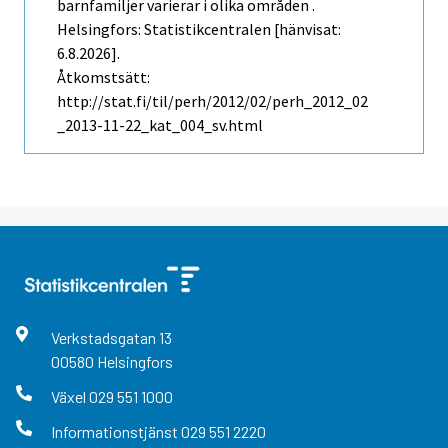
barnfamiljer varierar i olika områden .
Helsingfors: Statistikcentralen [hänvisat:
6.8.2026].
Åtkomstsätt:
http://stat.fi/til/perh/2012/02/perh_2012_02
_2013-11-22_kat_004_sv.html
Verkstadsgatan
13
00580
Helsingfors
Växel
029 551 1000
Informationstjänst
029 551 2220