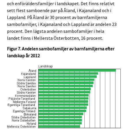
och enföräldersfamiljer i landskapet. Det finns relativt
sett flest samboende par på Åland, i Kajanaland och i
Lappland. På Åland är 30 procent av barnfamiljerna
sambofamiljer, i Kajanaland och Lappland är andelen 23
procent. Den lägsta andelen sambofamiljer i hela
landet finns i Mellersta Österbotten, 16 procent.
Figur 7. Andelen sambofamiljer av barnfamiljerna efter
landskap år 2012