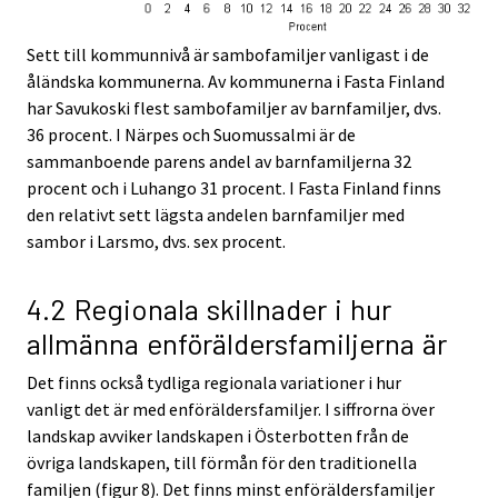
Sett till kommunnivå är sambofamiljer vanligast i de
åländska kommunerna. Av kommunerna i Fasta Finland
har Savukoski flest sambofamiljer av barnfamiljer, dvs.
36 procent. I Närpes och Suomussalmi är de
sammanboende parens andel av barnfamiljerna 32
procent och i Luhango 31 procent. I Fasta Finland finns
den relativt sett lägsta andelen barnfamiljer med
sambor i Larsmo, dvs. sex procent.
4.2 Regionala skillnader i hur
allmänna enföräldersfamiljerna är
Det finns också tydliga regionala variationer i hur
vanligt det är med enföräldersfamiljer. I siffrorna över
landskap avviker landskapen i Österbotten från de
övriga landskapen, till förmån för den traditionella
familjen (figur 8). Det finns minst enföräldersfamiljer