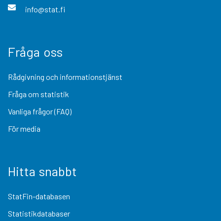
info@stat.fi
Fråga oss
Rådgivning och informationstjänst
Fråga om statistik
Vanliga frågor (FAQ)
För media
Hitta snabbt
StatFin-databasen
Statistikdatabaser