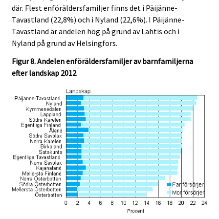
där. Flest enföräldersfamiljer finns det i Päijänne-
Tavastland (22,8%) och i Nyland (22,6%). I Päijänne-
Tavastland är andelen hög på grund av Lahtis och i
Nyland på grund av Helsingfors.
Figur 8. Andelen enföräldersfamiljer av barnfamiljerna
efter landskap 2012