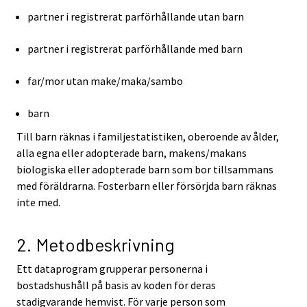
partner i registrerat parförhållande utan barn
partner i registrerat parförhållande med barn
far/mor utan make/maka/sambo
barn
Till barn räknas i familjestatistiken, oberoende av ålder,
alla egna eller adopterade barn, makens/makans
biologiska eller adopterade barn som bor tillsammans
med föräldrarna. Fosterbarn eller försörjda barn räknas
inte med.
2. Metodbeskrivning
Ett dataprogram grupperar personerna i
bostadshushåll på basis av koden för deras
stadigvarande hemvist. För varje person som