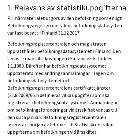
1. Relevans av statistikuppgifterna
Primärmaterialet utgörs av den befolkning som enligt
Befolkningsregistercentralens befolkningsdatasystem
var fast bosatt i Finland 31.12.2017.
Befolkningsregistercentralen och magistraten
upprätthåller befolkningsdatasystemet i Finland. Den
senaste mantalsskrivningen i Finland verkställdes
1.1.1989. Därefter har befolkningsdatasystemet
uppdaterats med ändringsanmälningar. I lagen om
befolkningsdatasystemet och
Befolkningsregistercentralens certifikattjänster
(21.8.2009/661) definieras vilka uppgifter som ska
registreras i befolkningsdatasystemet. Anmälningar
om befolkningsförändringar vid årsskiftet väntas till
den sista januari. Befolkningsregistercentralen
levererar i början av februari till Statistikcentralen
uppgifterna om befolkningen vid årsskiftet.