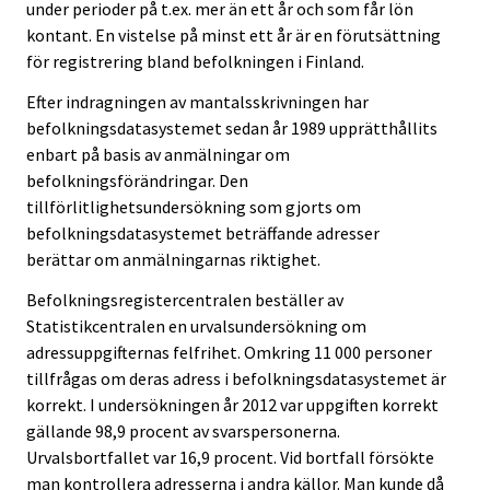
under perioder på t.ex. mer än ett år och som får lön
kontant. En vistelse på minst ett år är en förutsättning
för registrering bland befolkningen i Finland.
Efter indragningen av mantalsskrivningen har
befolkningsdatasystemet sedan år 1989 upprätthållits
enbart på basis av anmälningar om
befolkningsförändringar. Den
tillförlitlighetsundersökning som gjorts om
befolkningsdatasystemet beträffande adresser
berättar om anmälningarnas riktighet.
Befolkningsregistercentralen beställer av
Statistikcentralen en urvalsundersökning om
adressuppgifternas felfrihet. Omkring 11 000 personer
tillfrågas om deras adress i befolkningsdatasystemet är
korrekt. I undersökningen år 2012 var uppgiften korrekt
gällande 98,9 procent av svarspersonerna.
Urvalsbortfallet var 16,9 procent. Vid bortfall försökte
man kontrollera adresserna i andra källor. Man kunde då