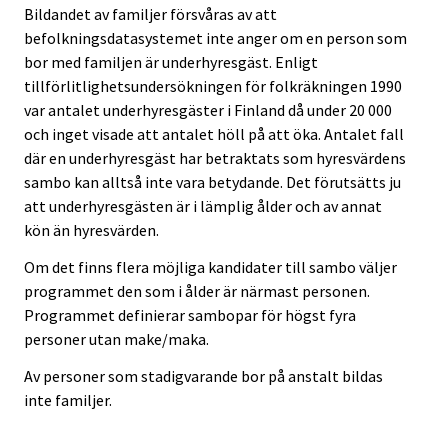
Bildandet av familjer försvåras av att
befolkningsdatasystemet inte anger om en person som
bor med familjen är underhyresgäst. Enligt
tillförlitlighetsundersökningen för folkräkningen 1990
var antalet underhyresgäster i Finland då under 20 000
och inget visade att antalet höll på att öka. Antalet fall
där en underhyresgäst har betraktats som hyresvärdens
sambo kan alltså inte vara betydande. Det förutsätts ju
att underhyresgästen är i lämplig ålder och av annat
kön än hyresvärden.
Om det finns flera möjliga kandidater till sambo väljer
programmet den som i ålder är närmast personen.
Programmet definierar sambopar för högst fyra
personer utan make/maka.
Av personer som stadigvarande bor på anstalt bildas
inte familjer.