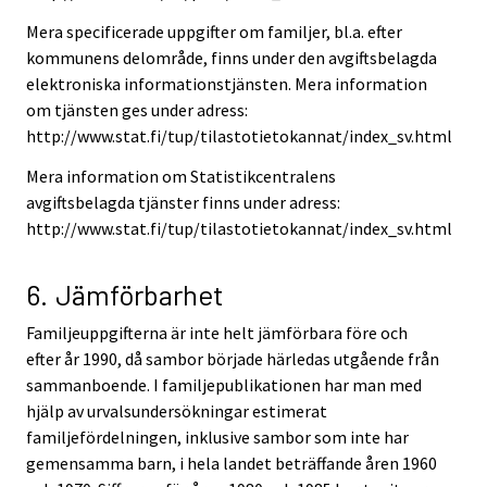
Mera specificerade uppgifter om familjer, bl.a. efter
kommunens delområde, finns under den avgiftsbelagda
elektroniska informationstjänsten. Mera information
om tjänsten ges under adress:
http://www.stat.fi/tup/tilastotietokannat/index_sv.html
Mera information om Statistikcentralens
avgiftsbelagda tjänster finns under adress:
http://www.stat.fi/tup/tilastotietokannat/index_sv.html
6. Jämförbarhet
Familjeuppgifterna är inte helt jämförbara före och
efter år 1990, då sambor började härledas utgående från
sammanboende. I familjepublikationen har man med
hjälp av urvalsundersökningar estimerat
familjefördelningen, inklusive sambor som inte har
gemensamma barn, i hela landet beträffande åren 1960