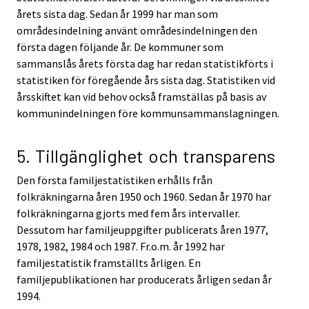
årets sista dag. Sedan år 1999 har man som
områdesindelning använt områdesindelningen den
första dagen följande år. De kommuner som
sammanslås årets första dag har redan statistikförts i
statistiken för föregående års sista dag. Statistiken vid
årsskiftet kan vid behov också framställas på basis av
kommunindelningen före kommunsammanslagningen.
5. Tillgänglighet och transparens
Den första familjestatistiken erhålls från
folkräkningarna åren 1950 och 1960. Sedan år 1970 har
folkräkningarna gjorts med fem års intervaller.
Dessutom har familjeuppgifter publicerats åren 1977,
1978, 1982, 1984 och 1987. Fr.o.m. år 1992 har
familjestatistik framställts årligen. En
familjepublikationen har producerats årligen sedan år
1994.