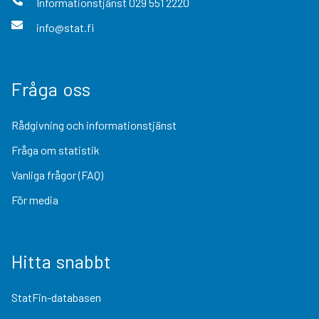
Informationstjänst
029 551 2220
info@stat.fi
Fråga oss
Rådgivning och informationstjänst
Fråga om statistik
Vanliga frågor (FAQ)
För media
Hitta snabbt
StatFin-databasen