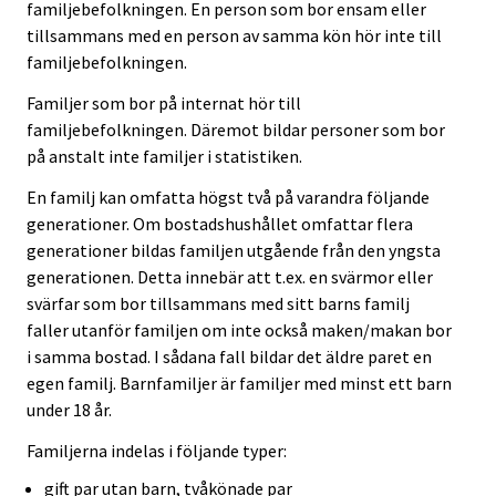
familjebefolkningen. En person som bor ensam eller
tillsammans med en person av samma kön hör inte till
familjebefolkningen.
Familjer som bor på internat hör till
familjebefolkningen. Däremot bildar personer som bor
på anstalt inte familjer i statistiken.
En familj kan omfatta högst två på varandra följande
generationer. Om bostadshushållet omfattar flera
generationer bildas familjen utgående från den yngsta
generationen. Detta innebär att t.ex. en svärmor eller
svärfar som bor tillsammans med sitt barns familj
faller utanför familjen om inte också maken/makan bor
i samma bostad. I sådana fall bildar det äldre paret en
egen familj. Barnfamiljer är familjer med minst ett barn
under 18 år.
Familjerna indelas i följande typer:
gift par utan barn, tvåkönade par