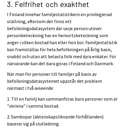
3. Felfrihet och exakthet
I Finland innehar familjestatistikern en privilegierad
ställning, eftersom det finns ett
befolkningsdatasystem där varje person utöver
personbeteckning har en hemortsbeteckning som
anger i vilken bostad han eller hon bor. Familjestatistik
kan framställas för hela befolkningen på årlig basis,
snabbt och utan att belasta folk med dyra enkäter. För
närvarande kan det bara göras i Finland och Danmark.
När man för personer till familjer på basis av
befolkningsdatasystemet uppstår det problem
närmast i två avseende:
1. Till en familj kan sammanföras bara personer som är
"skrivna" i samma bostad.
2. Sambopar (äktenskapsliknande förhållanden)
baserar sig på slutledning.