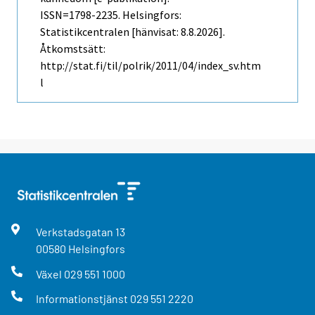
ISSN=1798-2235. Helsingfors:
Statistikcentralen [hänvisat: 8.8.2026].
Åtkomstsätt:
http://stat.fi/til/polrik/2011/04/index_sv.htm
l
Verkstadsgatan
13
00580
Helsingfors
Växel
029 551 1000
Informationstjänst
029 551 2220