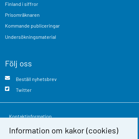
Finland i siffror
Prisomräknaren
Kommande publiceringar
Undersökningsmaterial
Följ oss
Beställ nyhetsbrev
Twitter
Kontaktinformation
Information om kakor (cookies)
Respons