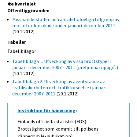
4:e kvartalet
Offentliggöranden
Misshandelsfallen och antalet olovliga tillgrepp av
motorfordon ökade under januari-december 2011
(20.1.2012)
Tabeller
Tabellbilagor
Tabellbilaga 1. Utveckling av vissa brottstyper i
januari - december 2007 - 2011 (preliminär uppgift)
(20.1.2012)
Tabellbilaga 2. Utveckling av äventyrande av
trafiksäkerheten och trafikförseelse i januari -
december 2007-2011
(20.1.2012)
Instruktion för hänvisning
:
Finlands officiella statistik (FOS):
Brottslighet som kommit till polisens
kännedom [e-publikation].