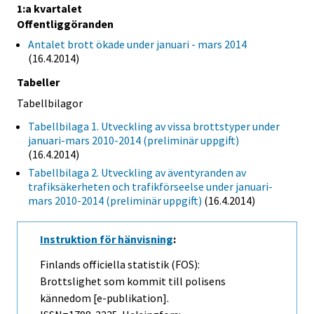
1:a kvartalet
Offentliggöranden
Antalet brott ökade under januari - mars 2014
(16.4.2014)
Tabeller
Tabellbilagor
Tabellbilaga 1. Utveckling av vissa brottstyper under
januari-mars 2010-2014 (preliminär uppgift)
(16.4.2014)
Tabellbilaga 2. Utveckling av äventyranden av
trafiksäkerheten och trafikförseelse under januari-
mars 2010-2014 (preliminär uppgift)
(16.4.2014)
Instruktion för hänvisning
:
Finlands officiella statistik (FOS):
Brottslighet som kommit till polisens
kännedom [e-publikation].