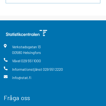
Verkstadsgatan
13
00580
Helsingfors
Växel
029 551 1000
Informationstjänst
029 551 2220
info@stat.fi
Fråga oss