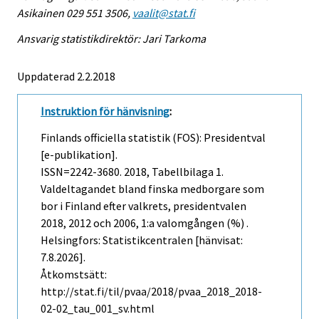
Asikainen 029 551 3506,
vaalit@stat.fi
Ansvarig statistikdirektör: Jari Tarkoma
Uppdaterad 2.2.2018
Instruktion för hänvisning
:
Finlands officiella statistik (FOS): Presidentval
[e-publikation].
ISSN=2242-3680. 2018, Tabellbilaga 1.
Valdeltagandet bland finska medborgare som
bor i Finland efter valkrets, presidentvalen
2018, 2012 och 2006, 1:a valomgången (%) .
Helsingfors: Statistikcentralen [hänvisat:
7.8.2026].
Åtkomstsätt:
http://stat.fi/til/pvaa/2018/pvaa_2018_2018-
02-02_tau_001_sv.html