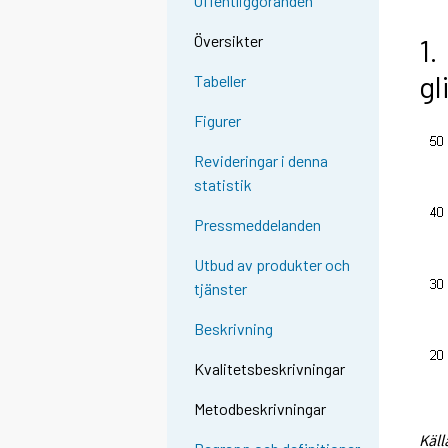
Offentliggöranden
Översikter
1.
g
Tabeller
Figurer
Revideringar i denna
statistik
Pressmeddelanden
Utbud av produkter och
tjänster
Beskrivning
Kvalitetsbeskrivningar
Metodbeskrivningar
Käll