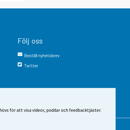
Följ oss
Beställ nyhetsbrev
Twitter
vs för att visa videor, poddar och feedbacktjäster.