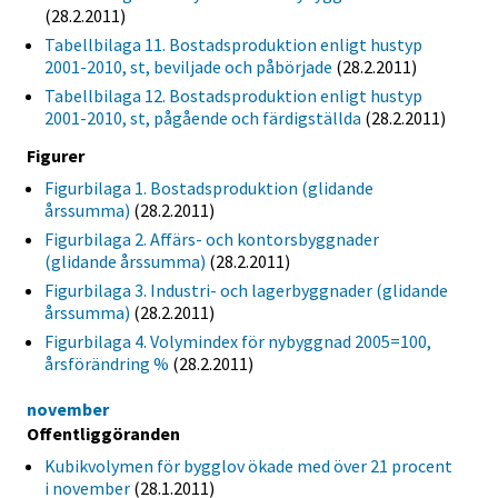
(28.2.2011)
Tabellbilaga 11. Bostadsproduktion enligt hustyp
2001-2010, st, beviljade och påbörjade
(28.2.2011)
Tabellbilaga 12. Bostadsproduktion enligt hustyp
2001-2010, st, pågående och färdigställda
(28.2.2011)
Figurer
Figurbilaga 1. Bostadsproduktion (glidande
årssumma)
(28.2.2011)
Figurbilaga 2. Affärs- och kontorsbyggnader
(glidande årssumma)
(28.2.2011)
Figurbilaga 3. Industri- och lagerbyggnader (glidande
årssumma)
(28.2.2011)
Figurbilaga 4. Volymindex för nybyggnad 2005=100,
årsförändring %
(28.2.2011)
november
Offentliggöranden
Kubikvolymen för bygglov ökade med över 21 procent
i november
(28.1.2011)