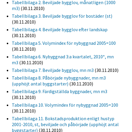
Tabellbilaga 2. Beviljade bygglov, månatligen (1000
m3)
(30.11.2010)
Tabellbilaga 3. Beviljade bygglov för bostäder (st)
(30.11.2010)
Tabellbilaga 4. Beviljade bygglov efter landskap
(30.11.2010)
Tabellbilaga 5. Volymindex för nybyggnad 2005=100
(30.11.2010)
Tabellbilaga 6. Nybyggnad 3:a kvartalet, 2010*, mn
m3
(30.11.2010)
Tabellbilaga 7. Beviljade bygglov, mn m3
(30.11.2010)
Tabellbilaga 8. Påbörjade nybyggnader, mn m3
(upphöjt antal byggstarter)
(30.11.2010)
Tabellbilaga 9. Färdigställda byggnader, mn m3
(30.11.2010)
Tabellbilaga 10. Volymindex för nybyggnad 2005=100
(30.11.2010)
Tabellbilaga 11. Bokstadsproduktion enligt hustyp
2001-2010, st, beviljade och påbörjade (upphöjt antal
byggstarter)
(30.11.2010)