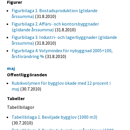
Figurer
Figurbilaga 1. Bostadsproduktion (glidande
årssumma)
(31.8.2010)
Figurbilaga 2. Affärs- och kontorsbyggnader
(glidande årssumma)
(31.8.2010)
Figurbilaga 3. Industri- och lagerbyggnader (glidande
årssumma)
(31.8.2010)
Figurbilaga 4. Volymindex för nybyggnad 2005=100,
årsförändring %
(31.8.2010)
maj
Offentliggöranden
Kubikvolymen för bygglov ökade med 12 procent i
maj
(30.7.2010)
Tabeller
Tabellbilagor
Tabellbilaga 1. Beviljade bygglov (1000 m3)
(30.7.2010)