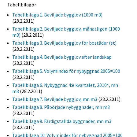
Tabellbilagor
Tabellbilaga 1. Beviljade bygglov (1000 m3)
(28.2.2011)
Tabellbilaga 2. Beviljade bygglov, månatligen (1000
m3)
(28.2.2011)
Tabellbilaga 3. Beviljade bygglov för bostäder (st)
(28.2.2011)
Tabellbilaga 4. Beviljade bygglov efter landskap
(28.2.2011)
Tabellbilaga 5. Volymindex för nybyggnad 2005=100
(28.2.2011)
Tabellbilaga 6. Nybyggnad 4:e kvartalet, 2010*, mn
m3
(28.2.2011)
Tabellbilaga 7. Beviljade bygglov, mn m3
(28.2.2011)
Tabellbilaga 8. Påbörjade nybyggnader, mn m3
(28.2.2011)
Tabellbilaga 9. Färdigställda byggnader, mn m3
(28.2.2011)
Tabellbilaga 10. Volymindex för nybyggnad 2005=100