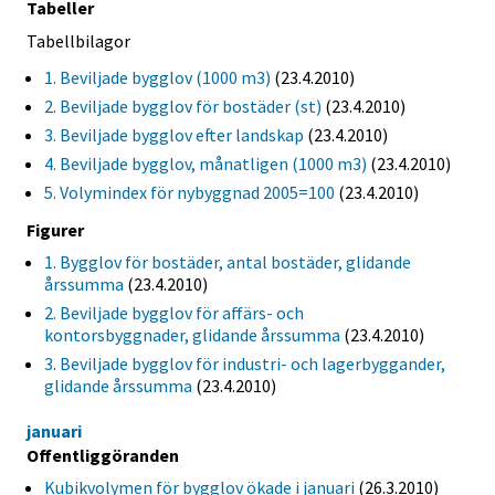
Tabeller
Tabellbilagor
1. Beviljade bygglov (1000 m3)
(23.4.2010)
2. Beviljade bygglov för bostäder (st)
(23.4.2010)
3. Beviljade bygglov efter landskap
(23.4.2010)
4. Beviljade bygglov, månatligen (1000 m3)
(23.4.2010)
5. Volymindex för nybyggnad 2005=100
(23.4.2010)
Figurer
1. Bygglov för bostäder, antal bostäder, glidande
årssumma
(23.4.2010)
2. Beviljade bygglov för affärs- och
kontorsbyggnader, glidande årssumma
(23.4.2010)
3. Beviljade bygglov för industri- och lagerbyggander,
glidande årssumma
(23.4.2010)
januari
Offentliggöranden
Kubikvolymen för bygglov ökade i januari
(26.3.2010)