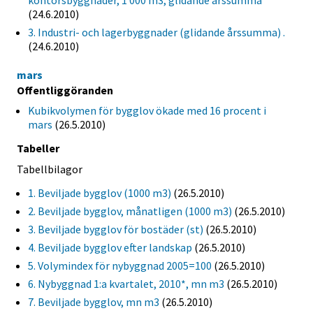
kontorsbyggnader, 1 000 m3, glidande årssumma
(24.6.2010)
3. Industri- och lagerbyggnader (glidande årssumma) .
(24.6.2010)
mars
Offentliggöranden
Kubikvolymen för bygglov ökade med 16 procent i
mars
(26.5.2010)
Tabeller
Tabellbilagor
1. Beviljade bygglov (1000 m3)
(26.5.2010)
2. Beviljade bygglov, månatligen (1000 m3)
(26.5.2010)
3. Beviljade bygglov för bostäder (st)
(26.5.2010)
4. Beviljade bygglov efter landskap
(26.5.2010)
5. Volymindex för nybyggnad 2005=100
(26.5.2010)
6. Nybyggnad 1:a kvartalet, 2010*, mn m3
(26.5.2010)
7. Beviljade bygglov, mn m3
(26.5.2010)