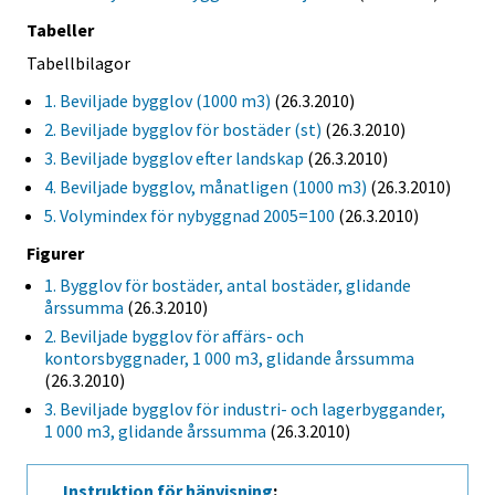
Tabeller
Tabellbilagor
1. Beviljade bygglov (1000 m3)
(26.3.2010)
2. Beviljade bygglov för bostäder (st)
(26.3.2010)
3. Beviljade bygglov efter landskap
(26.3.2010)
4. Beviljade bygglov, månatligen (1000 m3)
(26.3.2010)
5. Volymindex för nybyggnad 2005=100
(26.3.2010)
Figurer
1. Bygglov för bostäder, antal bostäder, glidande
årssumma
(26.3.2010)
2. Beviljade bygglov för affärs- och
kontorsbyggnader, 1 000 m3, glidande årssumma
(26.3.2010)
3. Beviljade bygglov för industri- och lagerbyggander,
1 000 m3, glidande årssumma
(26.3.2010)
Instruktion för hänvisning
: