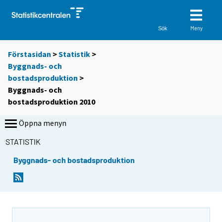
Meny
Sök
Förstasidan
>
Statistik
>
Byggnads- och
bostadsproduktion
>
Byggnads- och
bostadsproduktion 2010
Öppna menyn
STATISTIK
Byggnads- och bostadsproduktion