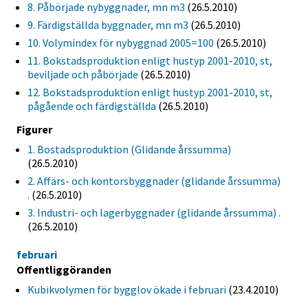
8. Påbörjade nybyggnader, mn m3
(26.5.2010)
9. Färdigställda byggnader, mn m3
(26.5.2010)
10. Volymindex för nybyggnad 2005=100
(26.5.2010)
11. Bokstadsproduktion enligt hustyp 2001-2010, st,
beviljade och påbörjade
(26.5.2010)
12. Bokstadsproduktion enligt hustyp 2001-2010, st,
pågående och färdigställda
(26.5.2010)
Figurer
1. Bostadsproduktion (Glidande årssumma)
(26.5.2010)
2. Affärs- och kontorsbyggnader (glidande årssumma)
.
(26.5.2010)
3. Industri- och lagerbyggnader (glidande årssumma) .
(26.5.2010)
februari
Offentliggöranden
Kubikvolymen för bygglov ökade i februari
(23.4.2010)