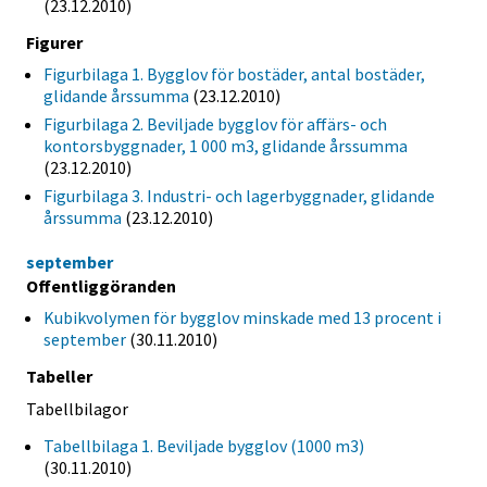
(23.12.2010)
Figurer
Figurbilaga 1. Bygglov för bostäder, antal bostäder,
glidande årssumma
(23.12.2010)
Figurbilaga 2. Beviljade bygglov för affärs- och
kontorsbyggnader, 1 000 m3, glidande årssumma
(23.12.2010)
Figurbilaga 3. Industri- och lagerbyggnader, glidande
årssumma
(23.12.2010)
september
Offentliggöranden
Kubikvolymen för bygglov minskade med 13 procent i
september
(30.11.2010)
Tabeller
Tabellbilagor
Tabellbilaga 1. Beviljade bygglov (1000 m3)
(30.11.2010)