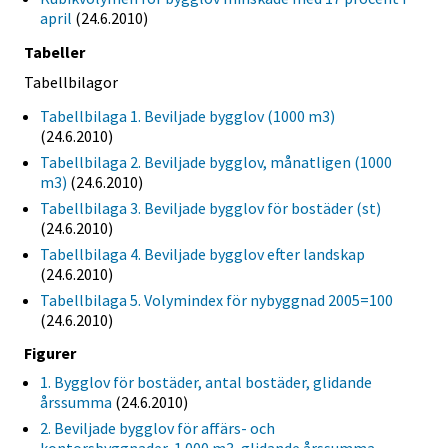
april
(24.6.2010)
Tabeller
Tabellbilagor
Tabellbilaga 1. Beviljade bygglov (1000 m3)
(24.6.2010)
Tabellbilaga 2. Beviljade bygglov, månatligen (1000
m3)
(24.6.2010)
Tabellbilaga 3. Beviljade bygglov för bostäder (st)
(24.6.2010)
Tabellbilaga 4. Beviljade bygglov efter landskap
(24.6.2010)
Tabellbilaga 5. Volymindex för nybyggnad 2005=100
(24.6.2010)
Figurer
1. Bygglov för bostäder, antal bostäder, glidande
årssumma
(24.6.2010)
2. Beviljade bygglov för affärs- och