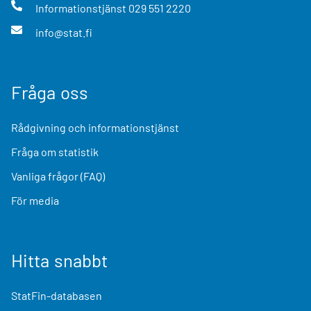
Informationstjänst
029 551 2220
info@stat.fi
Fråga oss
Rådgivning och informationstjänst
Fråga om statistik
Vanliga frågor (FAQ)
För media
Hitta snabbt
StatFin-databasen