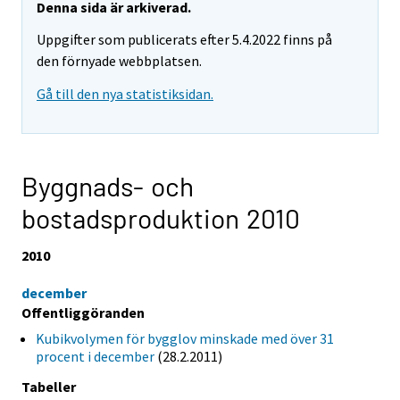
Denna sida är arkiverad.
Uppgifter som publicerats efter 5.4.2022 finns på
den förnyade webbplatsen.
Gå till den nya statistiksidan.
Byggnads- och
bostadsproduktion 2010
2010
december
Offentliggöranden
Kubikvolymen för bygglov minskade med över 31
procent i december
(28.2.2011)
Tabeller