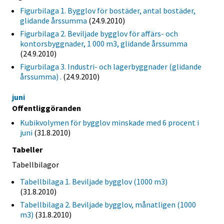
Figurbilaga 1. Bygglov för bostäder, antal bostäder,
glidande årssumma
(24.9.2010)
Figurbilaga 2. Beviljade bygglov för affärs- och
kontorsbyggnader, 1 000 m3, glidande årssumma
(24.9.2010)
Figurbilaga 3. Industri- och lagerbyggnader (glidande
årssumma) .
(24.9.2010)
juni
Offentliggöranden
Kubikvolymen för bygglov minskade med 6 procent i
juni
(31.8.2010)
Tabeller
Tabellbilagor
Tabellbilaga 1. Beviljade bygglov (1000 m3)
(31.8.2010)
Tabellbilaga 2. Beviljade bygglov, månatligen (1000
m3)
(31.8.2010)