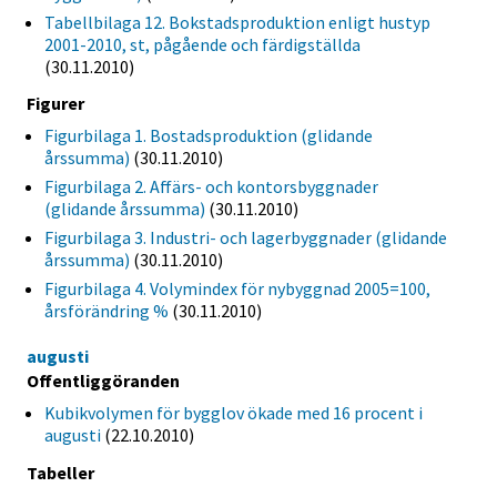
Tabellbilaga 12. Bokstadsproduktion enligt hustyp
2001-2010, st, pågående och färdigställda
(30.11.2010)
Figurer
Figurbilaga 1. Bostadsproduktion (glidande
årssumma)
(30.11.2010)
Figurbilaga 2. Affärs- och kontorsbyggnader
(glidande årssumma)
(30.11.2010)
Figurbilaga 3. Industri- och lagerbyggnader (glidande
årssumma)
(30.11.2010)
Figurbilaga 4. Volymindex för nybyggnad 2005=100,
årsförändring %
(30.11.2010)
augusti
Offentliggöranden
Kubikvolymen för bygglov ökade med 16 procent i
augusti
(22.10.2010)
Tabeller