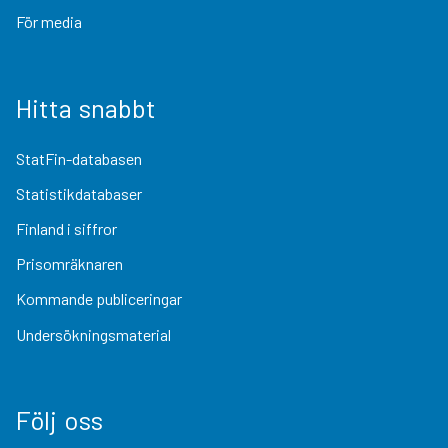
För media
Hitta snabbt
StatFin-databasen
Statistikdatabaser
Finland i siffror
Prisomräknaren
Kommande publiceringar
Undersökningsmaterial
Följ oss