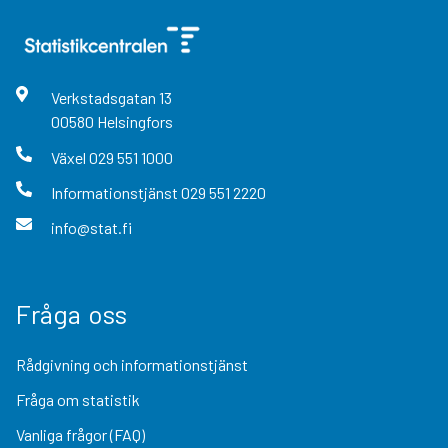
Verkstadsgatan
13
00580
Helsingfors
Växel
029 551 1000
Informationstjänst
029 551 2220
info@stat.fi
Fråga oss
Rådgivning och informationstjänst
Fråga om statistik
Vanliga frågor (FAQ)