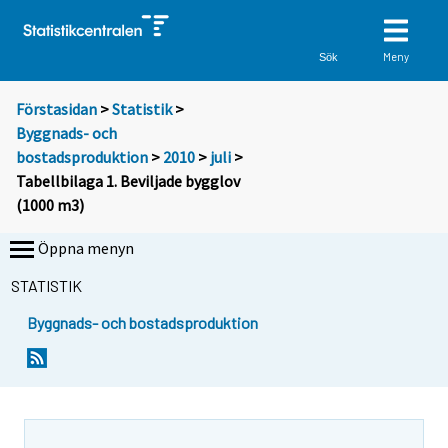
Meny
Sök
Förstasidan
>
Statistik
>
Byggnads- och
bostadsproduktion
>
2010
>
juli
>
Tabellbilaga 1. Beviljade bygglov
(1000 m3)
Öppna menyn
STATISTIK
Byggnads- och bostadsproduktion