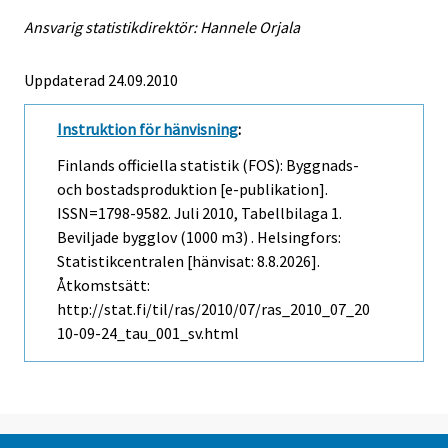
Ansvarig statistikdirektör: Hannele Orjala
Uppdaterad 24.09.2010
Instruktion för hänvisning
:
Finlands officiella statistik (FOS): Byggnads-
och bostadsproduktion [e-publikation].
ISSN=1798-9582.
Juli
2010, Tabellbilaga 1.
Beviljade bygglov (1000 m3) . Helsingfors:
Statistikcentralen [hänvisat: 8.8.2026].
Åtkomstsätt:
http://stat.fi/til/ras/2010/07/ras_2010_07_20
10-09-24_tau_001_sv.html