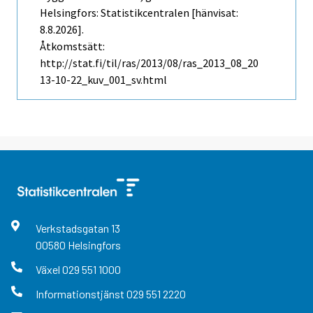
Helsingfors: Statistikcentralen [hänvisat:
8.8.2026].
Åtkomstsätt:
http://stat.fi/til/ras/2013/08/ras_2013_08_20
13-10-22_kuv_001_sv.html
Verkstadsgatan
13
00580
Helsingfors
Växel
029 551 1000
Informationstjänst
029 551 2220