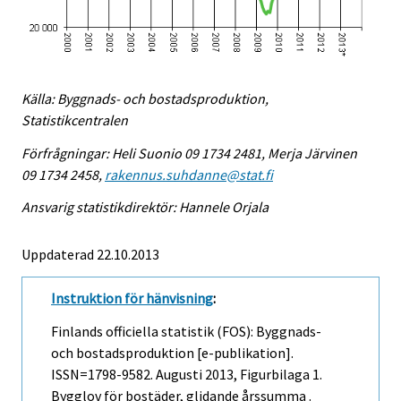
Källa: Byggnads- och bostadsproduktion,
Statistikcentralen
Förfrågningar: Heli Suonio 09 1734 2481, Merja Järvinen
09 1734 2458,
rakennus.suhdanne@stat.fi
Ansvarig statistikdirektör: Hannele Orjala
Uppdaterad 22.10.2013
Instruktion för hänvisning
:
Finlands officiella statistik (FOS): Byggnads-
och bostadsproduktion [e-publikation].
ISSN=1798-9582.
Augusti
2013, Figurbilaga 1.
Bygglov för bostäder, glidande årssumma .