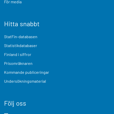
För media
Hitta snabbt
StatFin-databasen
Statistikdatabaser
Finland i siffror
Prisomräknaren
Kommande publiceringar
Undersökningsmaterial
Följ oss