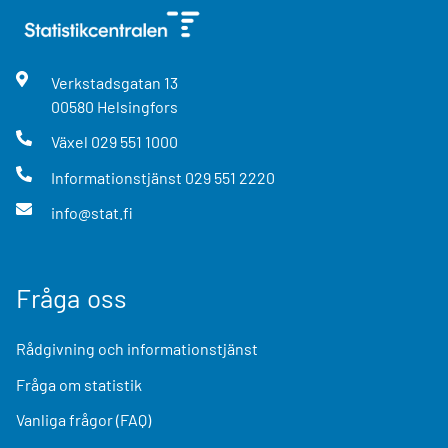
Verkstadsgatan
13
00580
Helsingfors
Växel
029 551 1000
Informationstjänst
029 551 2220
info@stat.fi
Fråga oss
Rådgivning och informationstjänst
Fråga om statistik
Vanliga frågor (FAQ)