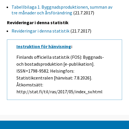
Tabellbilaga 1. Byggnadsproduktionen, summan av
tre månader och årsförändring
(21.7.2017)
Revideringar i denna statistik
Revideringar i denna statistik
(21.7.2017)
Instruktion för hänvisning
:
Finlands officiella statistik (FOS): Byggnads-
och bostadsproduktion [e-publikation].
ISSN=1798-9582. Helsingfors:
Statistikcentralen [hänvisat: 7.8.2026].
Åtkomstsätt:
http://stat.fi/til/ras/2017/05/index_sv.html