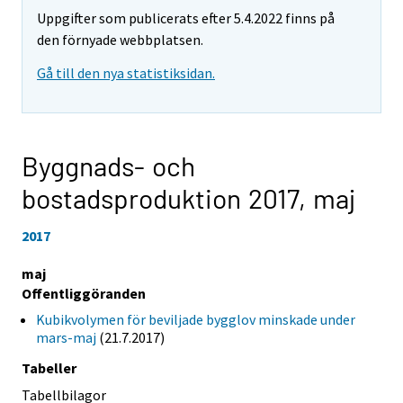
Uppgifter som publicerats efter 5.4.2022 finns på
den förnyade webbplatsen.
Gå till den nya statistiksidan.
Byggnads- och
bostadsproduktion 2017,
maj
2017
maj
Offentliggöranden
Kubikvolymen för beviljade bygglov minskade under
mars-maj
(21.7.2017)
Tabeller
Tabellbilagor