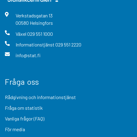
Verkstadsgatan
13
00580
Helsingfors
Växel
029 551 1000
Informationstjänst
029 551 2220
info@stat.fi
Fråga oss
Rådgivning och informationstjänst
Fråga om statistik
Vanliga frågor (FAQ)
För media