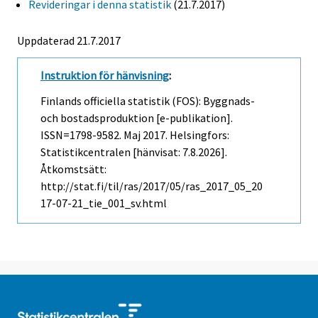
Revideringar i denna statistik
(21.7.2017)
Uppdaterad 21.7.2017
Instruktion för hänvisning
:
Finlands officiella statistik (FOS): Byggnads-
och bostadsproduktion [e-publikation].
ISSN=1798-9582.
Maj
2017. Helsingfors:
Statistikcentralen [hänvisat: 7.8.2026].
Åtkomstsätt:
http://stat.fi/til/ras/2017/05/ras_2017_05_20
17-07-21_tie_001_sv.html