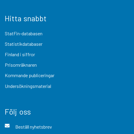
Hitta snabbt
StatFin-databasen
Statistikdatabaser
Finland i siffror
Prisomräknaren
Kommande publiceringar
Undersökningsmaterial
Följ oss
Beställ nyhetsbrev