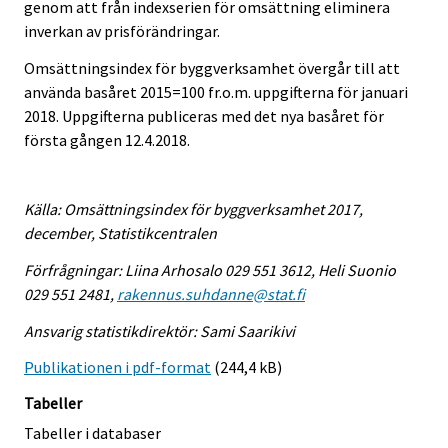
genom att från indexserien för omsättning eliminera
inverkan av prisförändringar.
Omsättningsindex för byggverksamhet övergår till att
använda basåret 2015=100 fr.o.m. uppgifterna för januari
2018. Uppgifterna publiceras med det nya basåret för
första gången 12.4.2018.
Källa: Omsättningsindex för byggverksamhet 2017,
december, Statistikcentralen
Förfrågningar: Liina Arhosalo 029 551 3612, Heli Suonio
029 551 2481,
rakennus.suhdanne@stat.fi
Ansvarig statistikdirektör: Sami Saarikivi
Publikationen i pdf-format
(244,4 kB)
Tabeller
Tabeller i databaser