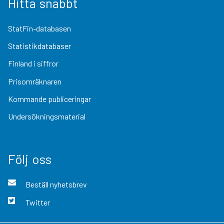
Hitta snabbt
StatFin-databasen
Statistikdatabaser
Finland i siffror
Prisomräknaren
Kommande publiceringar
Undersökningsmaterial
Följ oss
Beställ nyhetsbrev
Twitter