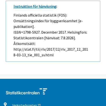
Instruktion för hänvisning
:
Finlands officiella statistik (FOS):
Omsättningsindex för byggverksamhet [e-
publikation].
ISSN=1798-5927.
December
2017. Helsingfors:
Statistikcentralen [hänvisat: 7.8.2026].
Åtkomstsätt:
http://stat.fi/til/rlv/2017/12/rlv_2017_12_201
8-03-13_tie_001_sv.html
Verkstadsgatan
13