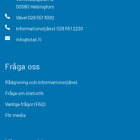
00580
Helsingfors
Växel
029 551 1000
Informationstjänst
029 551 2220
info@stat.fi
Fråga oss
Rådgivning och informationstjänst
Fråga om statistik
Vanliga frågor (FAQ)
För media