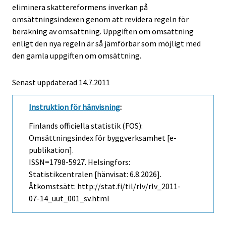
eliminera skattereformens inverkan på
omsättningsindexen genom att revidera regeln för
beräkning av omsättning. Uppgiften om omsättning
enligt den nya regeln är så jämförbar som möjligt med
den gamla uppgiften om omsättning.
Senast uppdaterad 14.7.2011
Instruktion för hänvisning
:
Finlands officiella statistik (FOS):
Omsättningsindex för byggverksamhet [e-
publikation].
ISSN=1798-5927. Helsingfors:
Statistikcentralen [hänvisat: 6.8.2026].
Åtkomstsätt: http://stat.fi/til/rlv/rlv_2011-
07-14_uut_001_sv.html