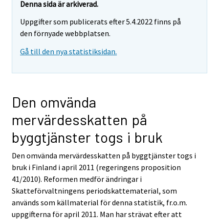
Denna sida är arkiverad.
Uppgifter som publicerats efter 5.4.2022 finns på
den förnyade webbplatsen.
Gå till den nya statistiksidan.
Den omvända
mervärdesskatten på
byggtjänster togs i bruk
Den omvända mervärdesskatten på byggtjänster togs i
bruk i Finland i april 2011 (regeringens proposition
41/2010). Reformen medför ändringar i
Skatteförvaltningens periodskattematerial, som
används som källmaterial för denna statistik, fr.o.m.
uppgifterna för april 2011. Man har strävat efter att