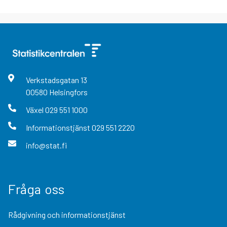
Verkstadsgatan
13
00580
Helsingfors
Växel
029 551 1000
Informationstjänst
029 551 2220
info@stat.fi
Fråga oss
Rådgivning och informationstjänst