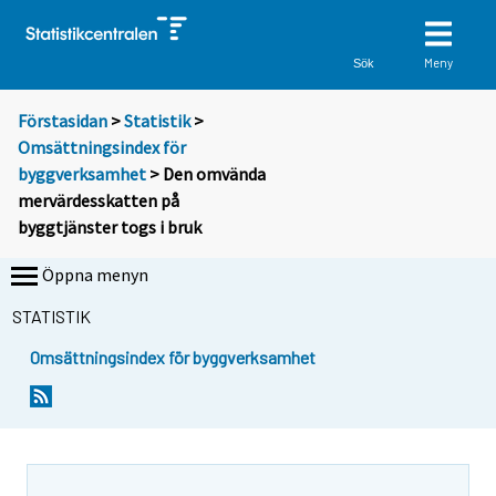
Meny
Sök
Förstasidan
>
Statistik
>
Omsättningsindex för
byggverksamhet
> Den omvända
mervärdesskatten på
byggtjänster togs i bruk
Öppna menyn
STATISTIK
Omsättningsindex för byggverksamhet