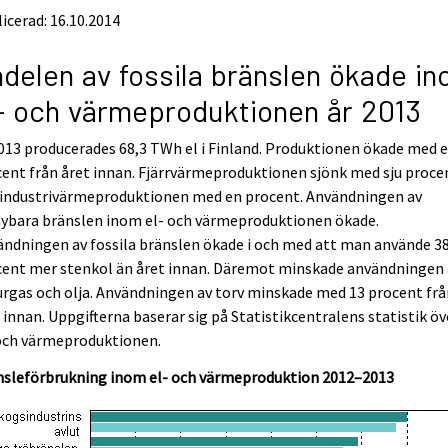
icerad: 16.10.2014
delen av fossila bränslen ökade i
- och värmeproduktionen år 2013
013 producerades 68,3 TWh el i Finland. Produktionen ökade med 
ent från året innan. Fjärrvärmeproduktionen sjönk med sju proce
 industrivärmeproduktionen med en procent. Användningen av
nybara bränslen inom el- och värmeproduktionen ökade.
ndningen av fossila bränslen ökade i och med att man använde 3
cent mer stenkol än året innan. Däremot minskade användningen 
rgas och olja. Användningen av torv minskade med 13 procent frå
 innan. Uppgifterna baserar sig på Statistikcentralens statistik öv
 och värmeproduktionen.
nsleförbrukning inom el- och värmeproduktion 2012–2013