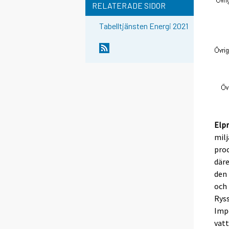
RELATERADE SIDOR
Tabelltjänsten Energi 2021
Elpr
milj
proc
däre
den
och 
Ryss
Imp
vatt