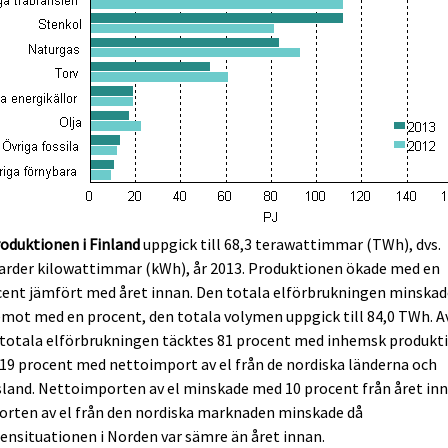
oduktionen i Finland
uppgick till 68,3 terawattimmar (TWh), dvs.
arder kilowattimmar (kWh), år 2013. Produktionen ökade med en
ent jämfört med året innan. Den totala elförbrukningen minskad
mot med en procent, den totala volymen uppgick till 84,0 TWh. A
 totala elförbrukningen täcktes 81 procent med inhemsk produkt
19 procent med nettoimport av el från de nordiska länderna och
land. Nettoimporten av el minskade med 10 procent från året inn
orten av el från den nordiska marknaden minskade då
ensituationen i Norden var sämre än året innan.