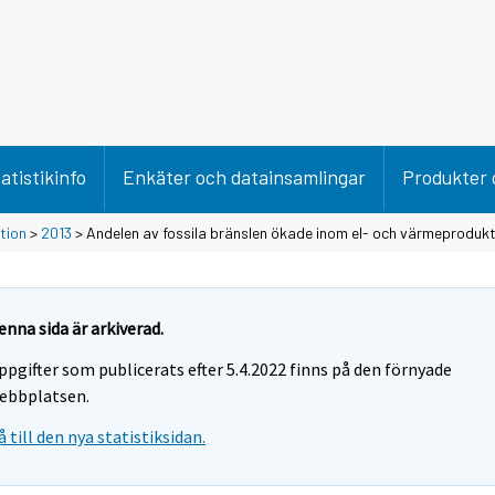
atistikinfo
Enkäter och datainsamlingar
Produkter 
tion
>
2013
> Andelen av fossila bränslen ökade inom el- och värmeprodukt
enna sida är arkiverad.
ppgifter som publicerats efter 5.4.2022 finns på den förnyade
ebbplatsen.
å till den nya statistiksidan.