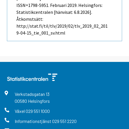
ISSN=1798-5951.
Februari
2019. Helsingfors:
Statistikcentralen [hänvisat: 6.8.2026].
Åtkomstsätt:
http://stat.fi/til/tlv/2019/02/tlv_2019_02_201
9-04-15_tie_001_sv.html
Verkstadsgatan
13
00580
Helsingfors
Växel
029 551 1000
Informationstjänst
029 551 2220