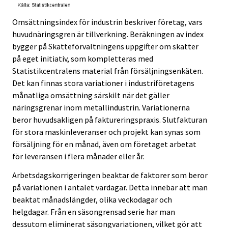
Omsättningsindex för industrin beskriver företag, vars
huvudnäringsgren är tillverkning. Beräkningen av index
bygger på Skatteförvaltningens uppgifter om skatter
på eget initiativ, som kompletteras med
Statistikcentralens material från försäljningsenkäten.
Det kan finnas stora variationer i industriföretagens
månatliga omsättning särskilt när det gäller
näringsgrenar inom metallindustrin. Variationerna
beror huvudsakligen på faktureringspraxis. Slutfakturan
för stora maskinleveranser och projekt kan synas som
försäljning för en månad, även om företaget arbetat
för leveransen i flera månader eller år.
Arbetsdagskorrigeringen beaktar de faktorer som beror
på variationen i antalet vardagar. Detta innebär att man
beaktat månadslängder, olika veckodagar och
helgdagar. Från en säsongrensad serie har man
dessutom eliminerat säsongvariationen, vilket gör att