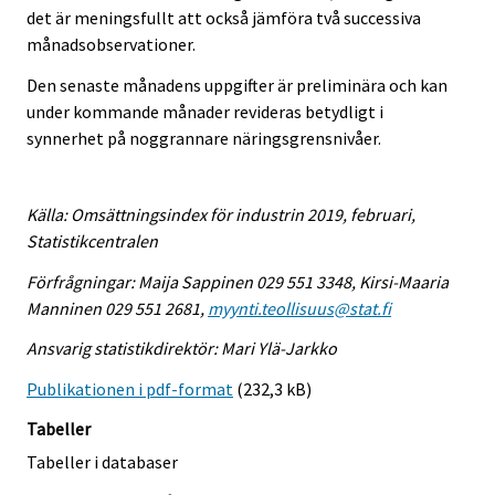
det är meningsfullt att också jämföra två successiva
månadsobservationer.
Den senaste månadens uppgifter är preliminära och kan
under kommande månader revideras betydligt i
synnerhet på noggrannare näringsgrensnivåer.
Källa: Omsättningsindex för industrin 2019, februari,
Statistikcentralen
Förfrågningar: Maija Sappinen 029 551 3348, Kirsi-Maaria
Manninen 029 551 2681,
myynti.teollisuus@stat.fi
Ansvarig statistikdirektör: Mari Ylä-Jarkko
Publikationen i pdf-format
(232,3 kB)
Tabeller
Tabeller i databaser