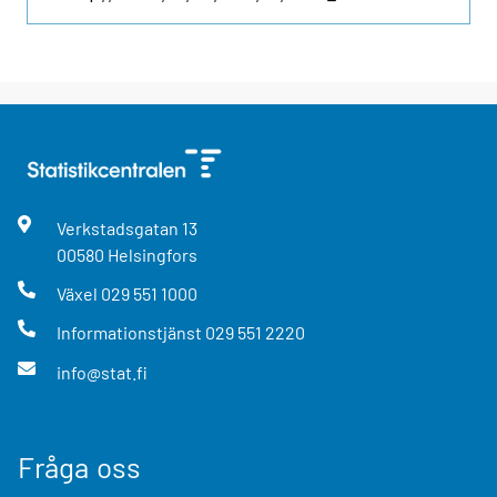
Verkstadsgatan
13
00580
Helsingfors
Växel
029 551 1000
Informationstjänst
029 551 2220
info@stat.fi
Fråga oss