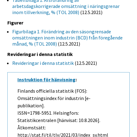
Tabellbilaga 1. Årsförändring av
arbetsdagskorrigerade omsättning i näringsgrenar
inom tillverkning, % (TOL 2008)
(12.5.2021)
Figurer
Figurbilaga 1. Förändring av den säsongrensade
omsättningen inom industrin (BCD) från föregående
månad, % (TOL 2008)
(12.5.2021)
Revideringar i denna statistik
Revideringar i denna statistik
(12.5.2021)
Instruktion för hänvisning
:
Finlands officiella statistik (FOS):
Omsättningsindex för industrin [e-
publikation].
ISSN=1798-5951. Helsingfors:
Statistikcentralen [hänvisat: 10.8.2026].
Åtkomstsätt:
http://stat.fi/til/tlv/2021/03/index_sv.html