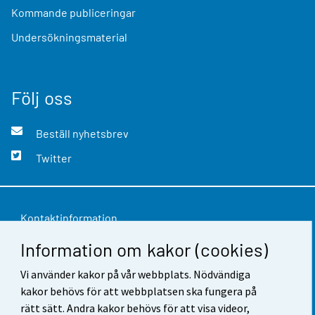
Kommande publiceringar
Undersökningsmaterial
Följ oss
Beställ nyhetsbrev
Twitter
Kontaktinformation
Information om kakor (cookies)
Respons
Användarvillkor
Vi använder kakor på vår webbplats. Nödvändiga
kakor behövs för att webbplatsen ska fungera på
Dataskydd
rätt sätt. Andra kakor behövs för att visa videor,