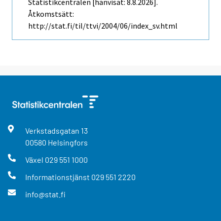
Statistikcentralen [hänvisat: 8.8.2026].
Åtkomstsätt:
http://stat.fi/til/ttvi/2004/06/index_sv.html
Verkstadsgatan
13
00580
Helsingfors
Växel
029 551 1000
Informationstjänst
029 551 2220
info@stat.fi