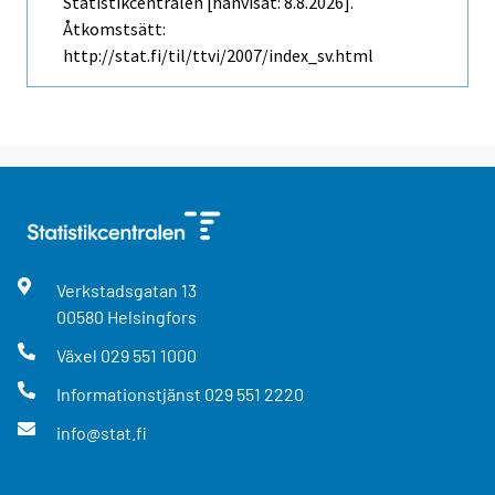
Statistikcentralen [hänvisat: 8.8.2026].
Åtkomstsätt:
http://stat.fi/til/ttvi/2007/index_sv.html
Verkstadsgatan
13
00580
Helsingfors
Växel
029 551 1000
Informationstjänst
029 551 2220
info@stat.fi