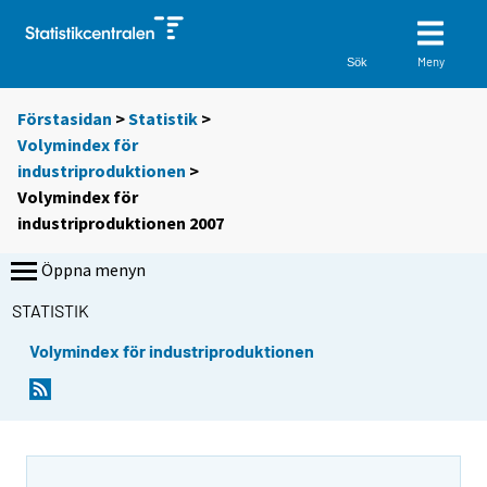
Meny
Sök
Förstasidan
>
Statistik
>
Volymindex för
industriproduktionen
>
Volymindex för
industriproduktionen 2007
Öppna menyn
STATISTIK
Volymindex för industriproduktionen