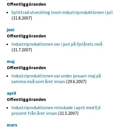
Offentliggöranden
Splittrad utveckling inom industriproduktionen i juli
(31.8.2007)
juni
Offentliggöranden
Industriproduktionen var i juni på fjolårets nivå
(31.7.2007)
maj
Offentliggöranden
Industriproduktionen var under januari-maj på
samma nivå som året innan
(29.6.2007)
april
Offentliggöranden
Industriproduktionen minskade i april med 0,6
procent från året innan
(31.5.2007)
mars