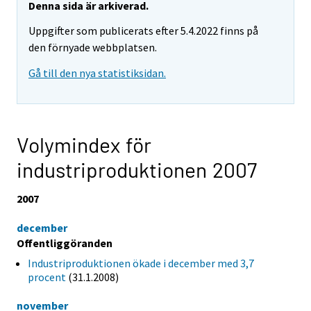
Denna sida är arkiverad.
Uppgifter som publicerats efter 5.4.2022 finns på
den förnyade webbplatsen.
Gå till den nya statistiksidan.
Volymindex för
industriproduktionen 2007
2007
december
Offentliggöranden
Industriproduktionen ökade i december med 3,7
procent
(31.1.2008)
november