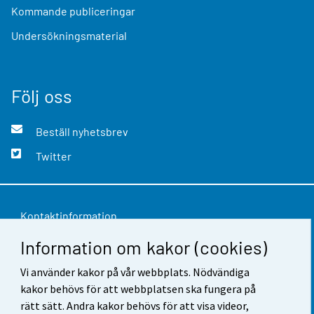
Kommande publiceringar
Undersökningsmaterial
Följ oss
Beställ nyhetsbrev
Twitter
Kontaktinformation
Information om kakor (cookies)
Respons
Användarvillkor
Vi använder kakor på vår webbplats. Nödvändiga
kakor behövs för att webbplatsen ska fungera på
Dataskydd
rätt sätt. Andra kakor behövs för att visa videor,