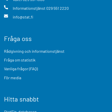
Informationstjänst
029 551 2220
info@stat.fi
Fråga oss
Rådgivning och informationstjänst
Fråga om statistik
Vanliga frågor (FAQ)
För media
Hitta snabbt
StatFin-databasen