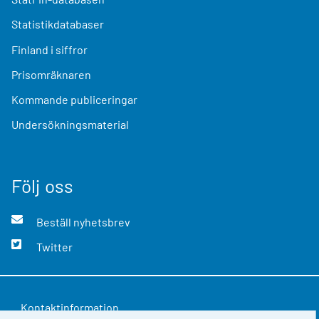
Statistikdatabaser
Finland i siffror
Prisomräknaren
Kommande publiceringar
Undersökningsmaterial
Följ oss
Beställ nyhetsbrev
Twitter
Kontaktinformation