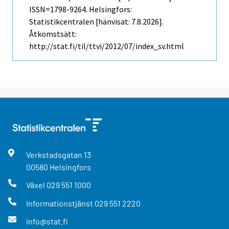
ISSN=1798-9264. Helsingfors:
Statistikcentralen [hänvisat: 7.8.2026].
Åtkomstsätt:
http://stat.fi/til/ttvi/2012/07/index_sv.html
Verkstadsgatan
13
00580
Helsingfors
Växel
029 551 1000
Informationstjänst
029 551 2220
info@stat.fi