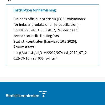
Instruktion för hänvisning
:
Finlands officiella statistik (FOS): Volymindex
för industriproduktionen [e-publikation].
ISSN=1798-9264.
Juli
2012, Revideringar i
denna statistik . Helsingfors:
Statistikcentralen [hänvisat: 10.8.2026].
Åtkomstsätt:
http://stat.fi/til/ttvi/2012/07/ttvi_2012_07_2
012-09-10_rev_001_sv.html