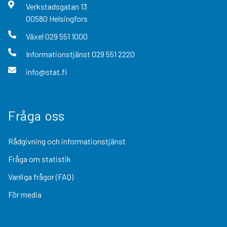
Verkstadsgatan
13
00580
Helsingfors
Växel
029 551 1000
Informationstjänst
029 551 2220
info@stat.fi
Fråga oss
Rådgivning och informationstjänst
Fråga om statistik
Vanliga frågor (FAQ)
För media