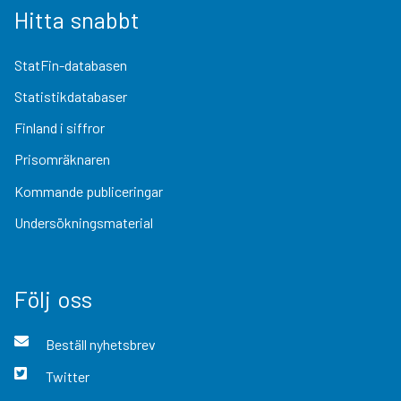
Hitta snabbt
StatFin-databasen
Statistikdatabaser
Finland i siffror
Prisomräknaren
Kommande publiceringar
Undersökningsmaterial
Följ oss
Beställ nyhetsbrev
Twitter