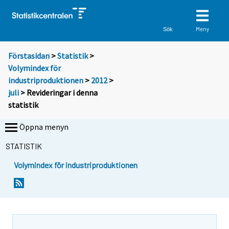
Meny
Sök
Förstasidan
>
Statistik
>
Volymindex för
industriproduktionen
>
2012
>
juli
> Revideringar i denna
statistik
Öppna menyn
STATISTIK
Volymindex för industriproduktionen