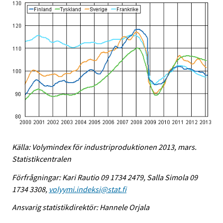
Källa: Volymindex för industriproduktionen 2013, mars.
Statistikcentralen
Förfrågningar: Kari Rautio 09 1734 2479, Salla Simola 09
1734 3308,
volyymi.indeksi@stat.fi
Ansvarig statistikdirektör: Hannele Orjala