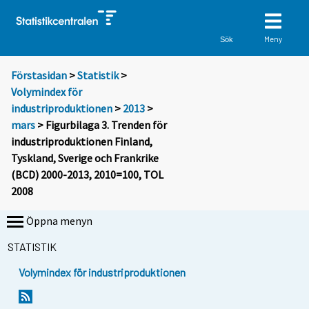
Meny
Sök
Förstasidan
>
Statistik
>
Volymindex för
industriproduktionen
>
2013
>
mars
> Figurbilaga 3. Trenden för
industriproduktionen Finland,
Tyskland, Sverige och Frankrike
(BCD) 2000-2013, 2010=100, TOL
2008
Öppna menyn
STATISTIK
Volymindex för industriproduktionen