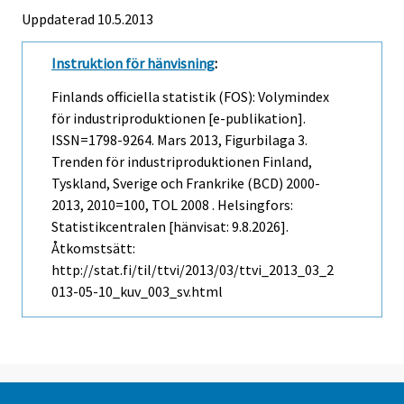
Uppdaterad 10.5.2013
Instruktion för hänvisning
:
Finlands officiella statistik (FOS): Volymindex
för industriproduktionen [e-publikation].
ISSN=1798-9264.
Mars
2013, Figurbilaga 3.
Trenden för industriproduktionen Finland,
Tyskland, Sverige och Frankrike (BCD) 2000-
2013, 2010=100, TOL 2008 . Helsingfors:
Statistikcentralen [hänvisat: 9.8.2026].
Åtkomstsätt:
http://stat.fi/til/ttvi/2013/03/ttvi_2013_03_2
013-05-10_kuv_003_sv.html