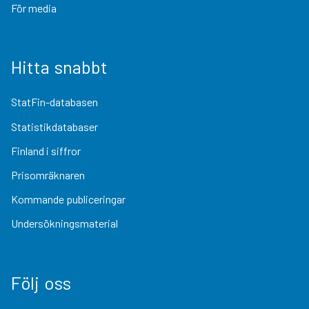
För media
Hitta snabbt
StatFin-databasen
Statistikdatabaser
Finland i siffror
Prisomräknaren
Kommande publiceringar
Undersökningsmaterial
Följ oss