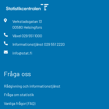
Verkstadsgatan
13
00580
Helsingfors
Växel
029 551 1000
Informationstjänst
029 551 2220
info@stat.fi
Fråga oss
Rådgivning och informationstjänst
Fråga om statistik
Vanliga frågor (FAQ)