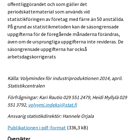
offentliggörandet och som gäller det
periodskattematerial som används vid
statistikföringen av företag med färre än 50 anställda.
På grund av statistikmetoden kan de säsongrensade
uppgifterna för de föregående månaderna förändras,
även om de ursprungliga uppgifterna inte revideras. De
säsongrensade uppgifterna har också
arbetsdagskorrigerats
Källa: Volymindex för industriproduktionen 2014, april.
Statistikcentralen
Förfrågningar: Kari Rautio 029 551 2479, Heidi Myllylä 029
551 3792,
volyymi.indeksi@stat.fi
Ansvarig statistikdirektör: Hannele Orjala
Publikationen i pdf-format
(336,3 kB)
Översikter