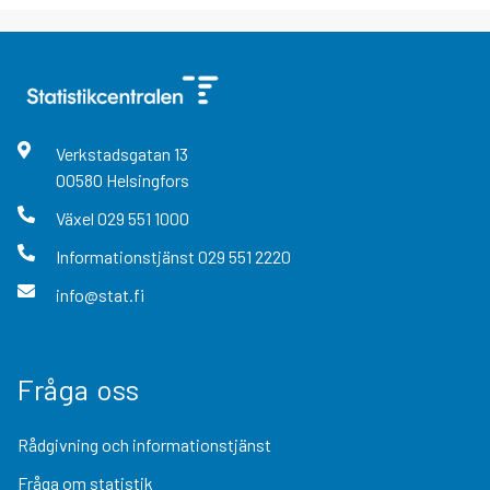
Verkstadsgatan
13
00580
Helsingfors
Växel
029 551 1000
Informationstjänst
029 551 2220
info@stat.fi
Fråga oss
Rådgivning och informationstjänst
Fråga om statistik