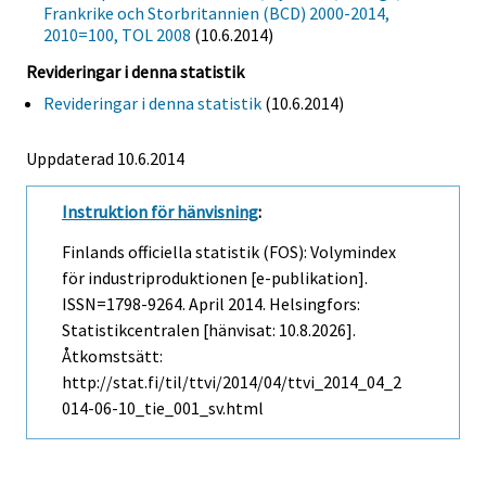
Frankrike och Storbritannien (BCD) 2000-2014,
2010=100, TOL 2008
(10.6.2014)
Revideringar i denna statistik
Revideringar i denna statistik
(10.6.2014)
Uppdaterad 10.6.2014
Instruktion för hänvisning
:
Finlands officiella statistik (FOS): Volymindex
för industriproduktionen [e-publikation].
ISSN=1798-9264.
April
2014. Helsingfors:
Statistikcentralen [hänvisat: 10.8.2026].
Åtkomstsätt:
http://stat.fi/til/ttvi/2014/04/ttvi_2014_04_2
014-06-10_tie_001_sv.html