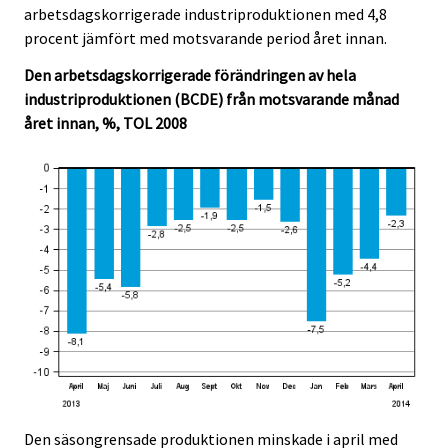
c
c
arbetsdagskorrigerade industriproduktionen med 4,8
e
e
procent jämfört med motsvarande period året innan.
.
.
Den arbetsdagskorrigerade förändringen av hela
industriproduktionen (BCDE) från motsvarande månad
året innan, %, TOL 2008
Den säsongrensade produktionen minskade i april med