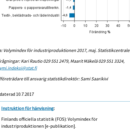
a: Volymindex för industriproduktionen 2017, maj. Statistikcentral
rågningar: Kari Rautio 029 551 2479, Maarit Mäkelä 029 551 3324,
ymi.indeksi@stat.fi
lföreträdare till ansvarig statistikdirektör: Sami Saarikivi
daterad 10.7.2017
Instruktion för hänvisning
:
Finlands officiella statistik (FOS): Volymindex för
industriproduktionen [e-publikation].