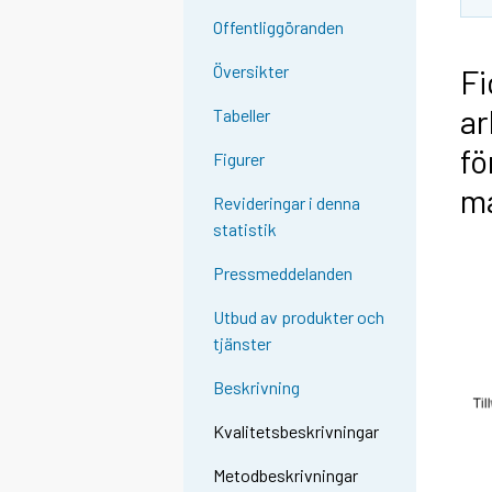
Offentliggöranden
Översikter
Fi
ar
Tabeller
fö
Figurer
ma
Revideringar i denna
statistik
Pressmeddelanden
Utbud av produkter och
tjänster
Beskrivning
Kvalitetsbeskrivningar
Metodbeskrivningar