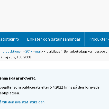
atistikinfo
Enkäter och datainsamlingar
Produkter 
triproduktionen
>
2017
>
maj
> Figurbilaga 1. Den arbetsdagskorrigerade pr
6 /maj 2017, TOL 2008
enna sida är arkiverad.
ppgifter som publicerats efter 5.4.2022 finns på den förnyade
ebbplatsen.
å till den nya statistiksidan.