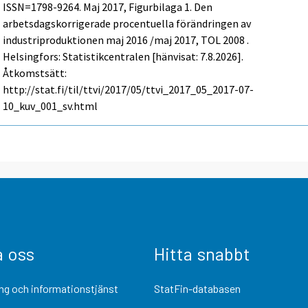
ISSN=1798-9264.
Maj
2017, Figurbilaga 1. Den
arbetsdagskorrigerade procentuella förändringen av
industriproduktionen maj 2016 /maj 2017, TOL 2008 .
Helsingfors: Statistikcentralen [hänvisat: 7.8.2026].
Åtkomstsätt:
http://stat.fi/til/ttvi/2017/05/ttvi_2017_05_2017-07-
10_kuv_001_sv.html
a oss
Hitta snabbt
ng och informationstjänst
StatFin-databasen