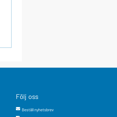
Följ oss
Beställ nyhetsbrev