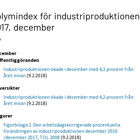
lymindex för industriproduktionen
17,
december
7
cember
ffentliggöranden
Industriproduktionen ökade i december med 4,2 procent från
året innan
(9.2.2018)
versikter
Industriproduktionen ökade i december med 4,2 procent från
året innan
(9.2.2018)
igurer
Figurbilaga 1. Den arbetsdagskorrigerade procentuella
förändringen av industriproduktionen december 2016
/december 2017, TOL 2008
(9.2.2018)