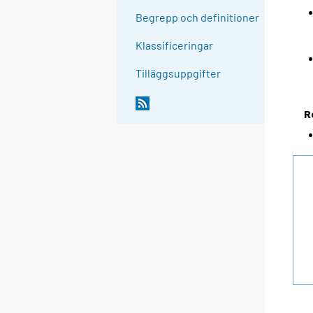
Begrepp och definitioner
Klassificeringar
Tilläggsuppgifter
R