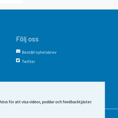
Följ oss
Beställ nyhetsbrev
Twitter
vs för att visa videor, poddar och feedbacktjäster.