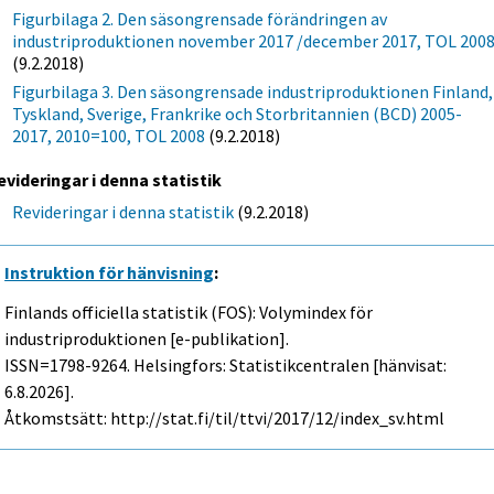
Figurbilaga 2. Den säsongrensade förändringen av
industriproduktionen november 2017 /december 2017, TOL 200
(9.2.2018)
Figurbilaga 3. Den säsongrensade industriproduktionen Finland,
Tyskland, Sverige, Frankrike och Storbritannien (BCD) 2005-
2017, 2010=100, TOL 2008
(9.2.2018)
evideringar i denna statistik
Revideringar i denna statistik
(9.2.2018)
Instruktion för hänvisning
:
Finlands officiella statistik (FOS): Volymindex för
industriproduktionen [e-publikation].
ISSN=1798-9264. Helsingfors: Statistikcentralen [hänvisat:
6.8.2026].
Åtkomstsätt: http://stat.fi/til/ttvi/2017/12/index_sv.html