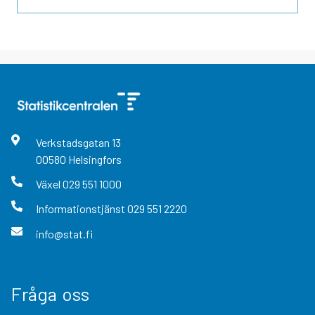
Verkstadsgatan
13
00580
Helsingfors
Växel
029 551 1000
Informationstjänst
029 551 2220
info@stat.fi
Fråga oss