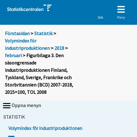
Meny
Sök
Förstasidan
>
Statistik
>
Volymindex för
industriproduktionen
>
2018
>
februari
> Figurbilaga 3. Den
säsongrensade
industriproduktionen Finland,
Tyskland, Sverige, Frankrike och
Storbritannien (BCD) 2007-2018,
2015=100, TOL 2008
Öppna menyn
STATISTIK
Volymindex för industriproduktionen