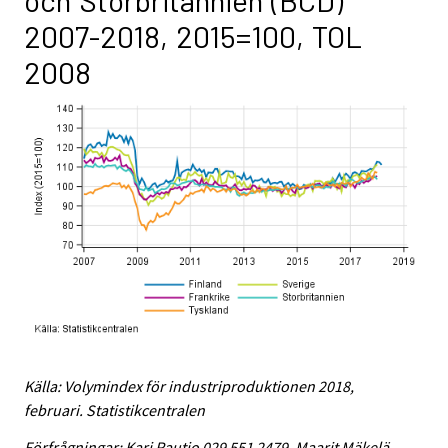
och Storbritannien (BCD)
2007-2018, 2015=100, TOL
2008
Källa: Volymindex för industriproduktionen 2018,
februari. Statistikcentralen
Förfrågningar: Kari Rautio 029 551 2479, Maarit Mäkelä