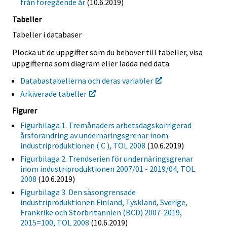
från föregående år
(10.6.2019)
Tabeller
Tabeller i databaser
Plocka ut de uppgifter som du behöver till tabeller, visa
uppgifterna som diagram eller ladda ned data.
Databastabellerna och deras variabler
Arkiverade tabeller
Figurer
Figurbilaga 1. Tremånaders arbetsdagskorrigerad
årsförändring av undernäringsgrenar inom
industriproduktionen ( C ), TOL 2008
(10.6.2019)
Figurbilaga 2. Trendserien för undernäringsgrenar
inom industriproduktionen 2007/01 - 2019/04, TOL
2008
(10.6.2019)
Figurbilaga 3. Den säsongrensade
industriproduktionen Finland, Tyskland, Sverige,
Frankrike och Storbritannien (BCD) 2007-2019,
2015=100, TOL 2008
(10.6.2019)