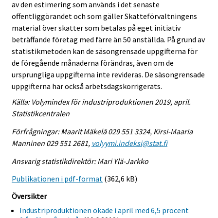
av den estimering som används i det senaste
offentliggörandet och som gäller Skatteförvaltningens
material över skatter som betalas på eget initiativ
beträffande företag med färre än 50 anställda. På grund av
statistikmetoden kan de säsongrensade uppgifterna för
de föregående månaderna förändras, även om de
ursprungliga uppgifterna inte revideras. De säsongrensade
uppgifterna har också arbetsdagskorrigerats.
Källa: Volymindex för industriproduktionen 2019, april.
Statistikcentralen
Förfrågningar: Maarit Mäkelä 029 551 3324, Kirsi-Maaria
Manninen 029 551 2681,
volyymi.indeksi@stat.fi
Ansvarig statistikdirektör: Mari Ylä-Jarkko
Publikationen i pdf-format
(362,6 kB)
Översikter
Industriproduktionen ökade i april med 6,5 procent