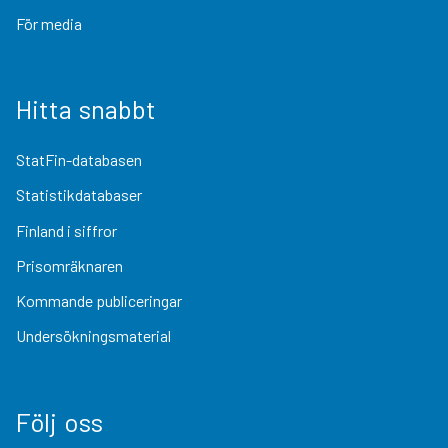
För media
Hitta snabbt
StatFin-databasen
Statistikdatabaser
Finland i siffror
Prisomräknaren
Kommande publiceringar
Undersökningsmaterial
Följ oss