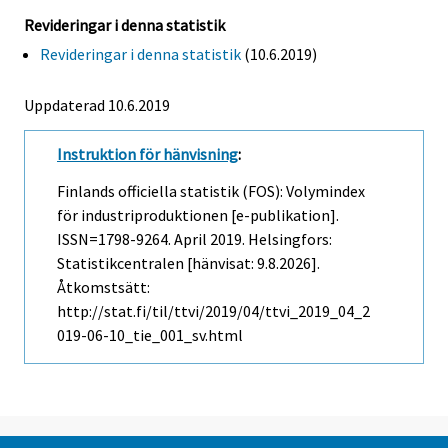
Revideringar i denna statistik
Revideringar i denna statistik
(10.6.2019)
Uppdaterad 10.6.2019
Instruktion för hänvisning
:
Finlands officiella statistik (FOS): Volymindex
för industriproduktionen [e-publikation].
ISSN=1798-9264.
April
2019. Helsingfors:
Statistikcentralen [hänvisat: 9.8.2026].
Åtkomstsätt:
http://stat.fi/til/ttvi/2019/04/ttvi_2019_04_2
019-06-10_tie_001_sv.html