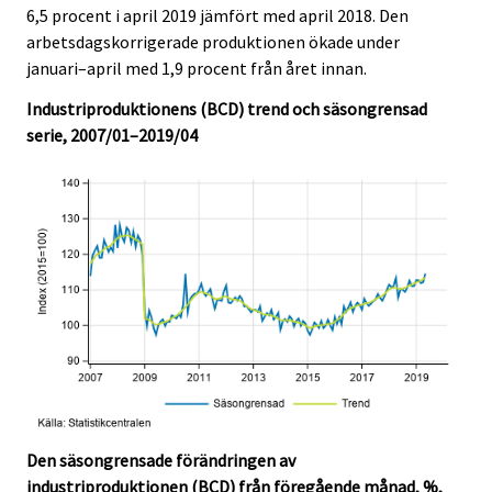
c
c
6,5 procent i april 2019 jämfört med april 2018. Den
e
e
arbetsdagskorrigerade produktionen ökade under
.
.
januari–april med 1,9 procent från året innan.
Industriproduktionens (BCD) trend och säsongrensad
serie, 2007/01–2019/04
Den säsongrensade förändringen av
industriproduktionen (BCD) från föregående månad, %,