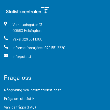
Verkstadsgatan
13
00580
Helsingfors
Växel
029 551 1000
Informationstjänst
029 551 2220
info@stat.fi
Fråga oss
Rådgivning och informationstjänst
Fråga om statistik
Vanliga frågor (FAQ)