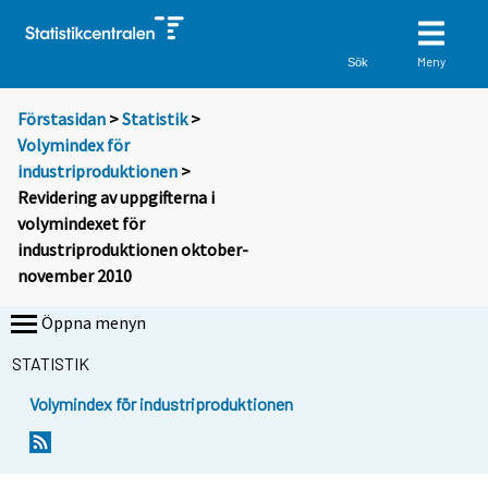
Meny
Sök
Förstasidan
>
Statistik
>
Volymindex för
industriproduktionen
>
Revidering av uppgifterna i
volymindexet för
industriproduktionen oktober-
november 2010
Öppna menyn
STATISTIK
Volymindex för industriproduktionen