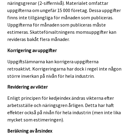
näringsgrenar (2-siffernivå). Materialet omfattar
uppgifterna om ungefär 15 000 företag. Dessa uppgifter
finns inte tillgängliga för månaden som publiceras.
Uppgifterna för månaden som publiceras måste
estimeras. Skatteförvaltningens momsuppgifter kan
revideras bakåt flera månader.
Korrigering av uppgifter
Uppgiftslämnarna kan korrigera uppgifterna
retroaktivt. Korrigeringarna har dock i regel inte någon
större inverkan på nivån för hela industrin.
Revidering av vikter
Enligt principen för kedjeindex ändras vikterna efter
arbetsställe och näringsgren årligen. Detta har haft
effekter också på nivån för hela industrin (men inte lika
mycket som estimeringen).
Beräkning av årsindex