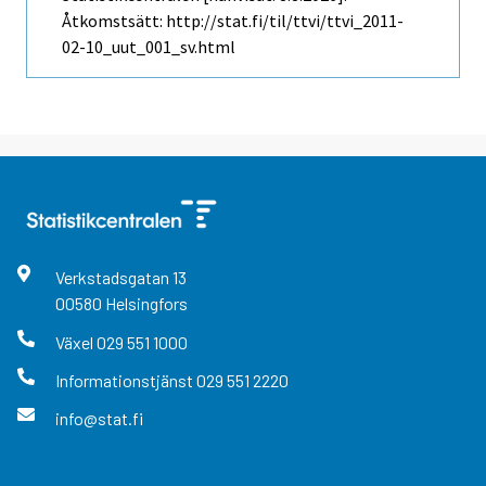
Åtkomstsätt: http://stat.fi/til/ttvi/ttvi_2011-
02-10_uut_001_sv.html
Verkstadsgatan
13
00580
Helsingfors
Växel
029 551 1000
Informationstjänst
029 551 2220
info@stat.fi