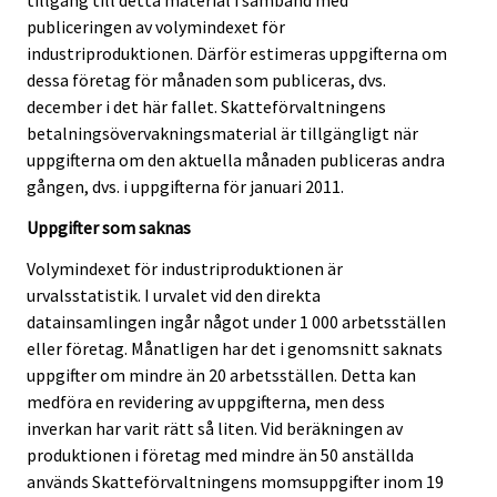
tillgång till detta material i samband med
publiceringen av volymindexet för
industriproduktionen. Därför estimeras uppgifterna om
dessa företag för månaden som publiceras, dvs.
december i det här fallet. Skatteförvaltningens
betalningsövervakningsmaterial är tillgängligt när
uppgifterna om den aktuella månaden publiceras andra
gången, dvs. i uppgifterna för januari 2011.
Uppgifter som saknas
Volymindexet för industriproduktionen är
urvalsstatistik. I urvalet vid den direkta
datainsamlingen ingår något under 1 000 arbetsställen
eller företag. Månatligen har det i genomsnitt saknats
uppgifter om mindre än 20 arbetsställen. Detta kan
medföra en revidering av uppgifterna, men dess
inverkan har varit rätt så liten. Vid beräkningen av
produktionen i företag med mindre än 50 anställda
används Skatteförvaltningens momsuppgifter inom 19