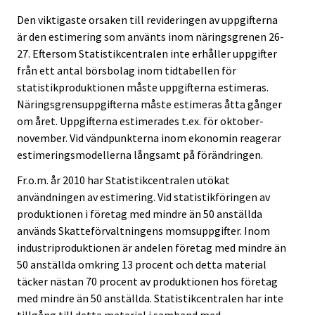
Den viktigaste orsaken till revideringen av uppgifterna
är den estimering som använts inom näringsgrenen 26-
27. Eftersom Statistikcentralen inte erhåller uppgifter
från ett antal börsbolag inom tidtabellen för
statistikproduktionen måste uppgifterna estimeras.
Näringsgrensuppgifterna måste estimeras åtta gånger
om året. Uppgifterna estimerades t.ex. för oktober-
november. Vid vändpunkterna inom ekonomin reagerar
estimeringsmodellerna långsamt på förändringen.
Fr.o.m. år 2010 har Statistikcentralen utökat
användningen av estimering. Vid statistikföringen av
produktionen i företag med mindre än 50 anställda
används Skatteförvaltningens momsuppgifter. Inom
industriproduktionen är andelen företag med mindre än
50 anställda omkring 13 procent och detta material
täcker nästan 70 procent av produktionen hos företag
med mindre än 50 anställda. Statistikcentralen har inte