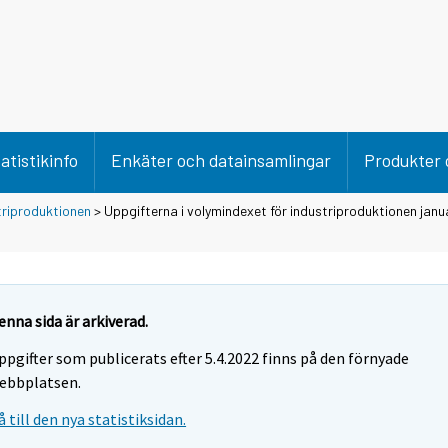
atistikinfo
Enkäter och datainsamlingar
Produkter 
triproduktionen
> Uppgifterna i volymindexet för industriproduktionen janua
enna sida är arkiverad.
ppgifter som publicerats efter 5.4.2022 finns på den förnyade
ebbplatsen.
å till den nya statistiksidan.