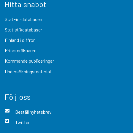
Hitta snabbt
StatFin-databasen
Statistikdatabaser
Finland i siffror
Prisomräknaren
Kommande publiceringar
Undersökningsmaterial
Följ oss
Beställ nyhetsbrev
Twitter