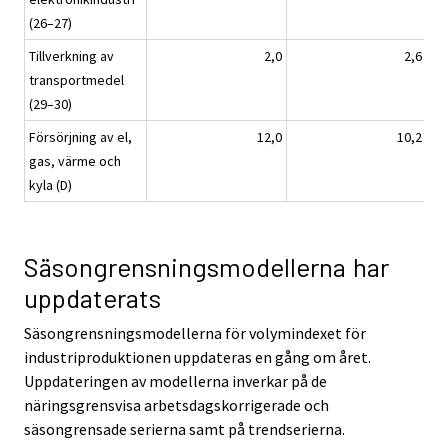
(26–27)
Tillverkning av
2,0
2,6
transportmedel
(29–30)
Försörjning av el,
12,0
10,2
gas, värme och
kyla (D)
Säsongrensningsmodellerna har
uppdaterats
Säsongrensningsmodellerna för volymindexet för
industriproduktionen uppdateras en gång om året.
Uppdateringen av modellerna inverkar på de
näringsgrensvisa arbetsdagskorrigerade och
säsongrensade serierna samt på trendserierna.