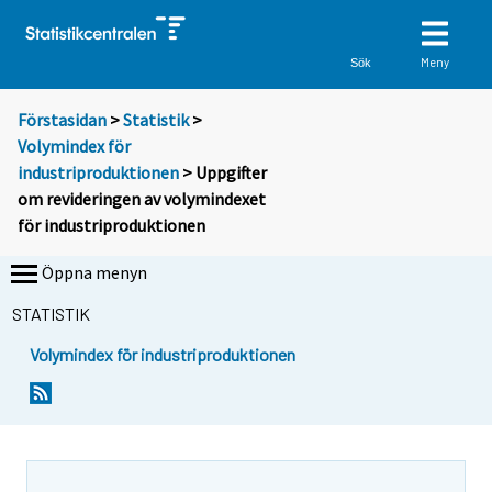
Meny
Sök
Förstasidan
>
Statistik
>
Volymindex för
industriproduktionen
> Uppgifter
om revideringen av volymindexet
för industriproduktionen
Öppna menyn
STATISTIK
Volymindex för industriproduktionen