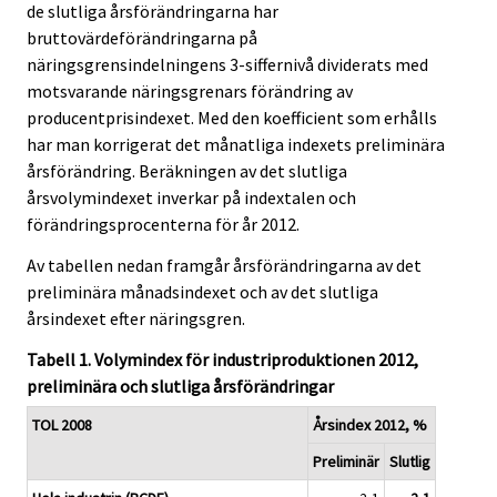
de slutliga årsförändringarna har
bruttovärdeförändringarna på
näringsgrensindelningens 3-siffernivå dividerats med
motsvarande näringsgrenars förändring av
producentprisindexet. Med den koefficient som erhålls
har man korrigerat det månatliga indexets preliminära
årsförändring. Beräkningen av det slutliga
årsvolymindexet inverkar på indextalen och
förändringsprocenterna för år 2012.
Av tabellen nedan framgår årsförändringarna av det
preliminära månadsindexet och av det slutliga
årsindexet efter näringsgren.
Tabell 1. Volymindex för industriproduktionen 2012,
preliminära och slutliga årsförändringar
TOL 2008
Årsindex 2012, %
Preliminär
Slutlig