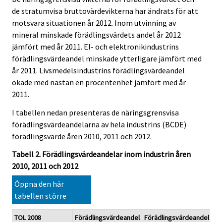
de stratumvisa bruttovärdevikterna har ändrats för att
motsvara situationen år 2012. Inom utvinning av
mineral minskade förädlingsvärdets andel år 2012
jämfört med år 2011. El- och elektronikindustrins
förädlingsvärdeandel minskade ytterligare jämfört med
år 2011. Livsmedelsindustrins förädlingsvärdeandel
ökade med nästan en procentenhet jämfört med år
2011.
I tabellen nedan presenteras de näringsgrensvisa
förädlingsvärdeandelarna av hela industrins (BCDE)
förädlingsvärde åren 2010, 2011 och 2012.
Tabell 2. Förädlingsvärdeandelar inom industrin åren
2010, 2011 och 2012
Öppna den här
tabellen större
TOL 2008
Förädlingsvärdeandel
Förädlingsvärdeandel
Fö