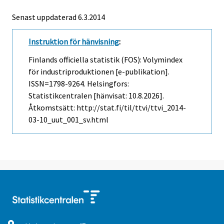
Senast uppdaterad 6.3.2014
Instruktion för hänvisning
:
Finlands officiella statistik (FOS): Volymindex
för industriproduktionen [e-publikation].
ISSN=1798-9264. Helsingfors:
Statistikcentralen [hänvisat: 10.8.2026].
Åtkomstsätt: http://stat.fi/til/ttvi/ttvi_2014-
03-10_uut_001_sv.html