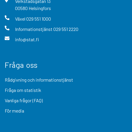
Verkstadsgatan
13
00580
Helsingfors
Växel
029 551 1000
Informationstjänst
029 551 2220
info@stat.fi
Fråga oss
Rådgivning och informationstjänst
Fråga om statistik
Vanliga frågor (FAQ)
För media